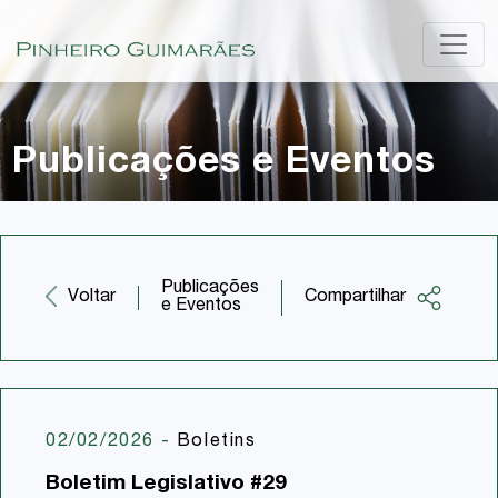
Publicações e Eventos
Publicações
Compartilhar
Voltar
e Eventos
Facebook
Twitter
LinkedIn
02/02/2026
-
Boletins
Email
Boletim Legislativo #29