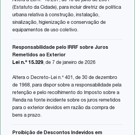
Altera a Lei n.º 10.257, de 10 de julho de 2001
(Estatuto da Cidade), para incluir diretriz de política
urbana relativa à construção, instalação,
sinalização, higienização e conservação de
equipamentos de uso coletivo.
Responsabilidade pelo IRRF sobre Juros
Remetidos ao Exterior
Lei n.º 15.329
, de 7 de janeiro de 2026
Altera o Decreto-Lei n.º 401, de 30 de dezembro
de 1968, para dispor sobre a responsabilidade pela
retenção e pelo recolhimento do Imposto sobre a
Renda na fonte incidente sobre os juros remetidos
para o exterior devidos em razão da compra de
bens a prazo.
Proibição de Descontos Indevidos em