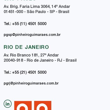
Av. Brig. Faria Lima 3064, 14
º
Andar
01451-000 - São Paulo - SP - Brasil
Tel.: +55 (11) 4501 5000
pgsp@pinheiroguimaraes.com.br
RIO DE JANEIRO
Av. Rio Branco 181, 27
º
Andar
20040-918 - Rio de Janeiro - RJ - Brasil
Tel.: +55 (21) 4501 5000
pgrj@pinheiroguimaraes.com.br