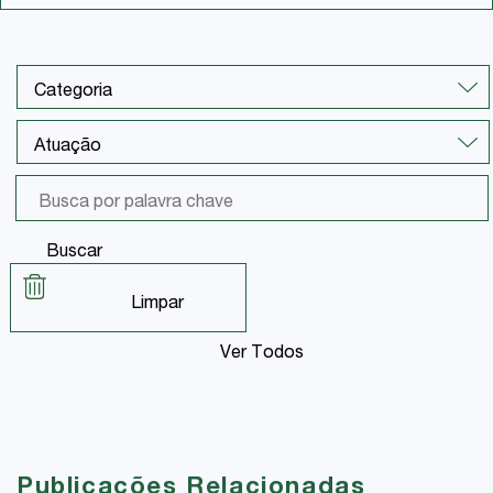
Buscar
Limpar
Ver Todos
Publicações Relacionadas