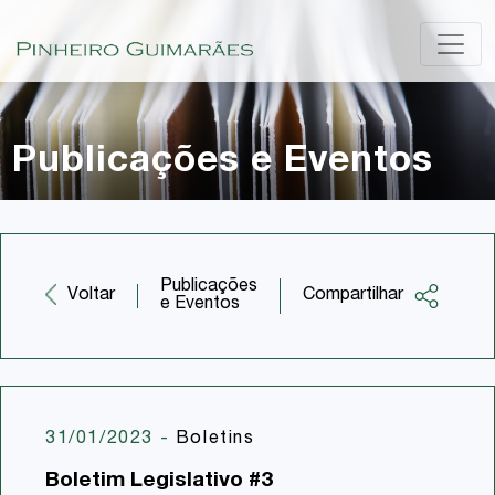
Publicações e Eventos
Publicações
Compartilhar
Voltar
e Eventos
Facebook
Twitter
LinkedIn
31/01/2023
-
Boletins
Email
Boletim Legislativo #3