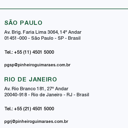
SÃO PAULO
Av. Brig. Faria Lima 3064, 14
º
Andar
01451-000 - São Paulo - SP - Brasil
Tel.: +55 (11) 4501 5000
pgsp@pinheiroguimaraes.com.br
RIO DE JANEIRO
Av. Rio Branco 181, 27
º
Andar
20040-918 - Rio de Janeiro - RJ - Brasil
Tel.: +55 (21) 4501 5000
pgrj@pinheiroguimaraes.com.br