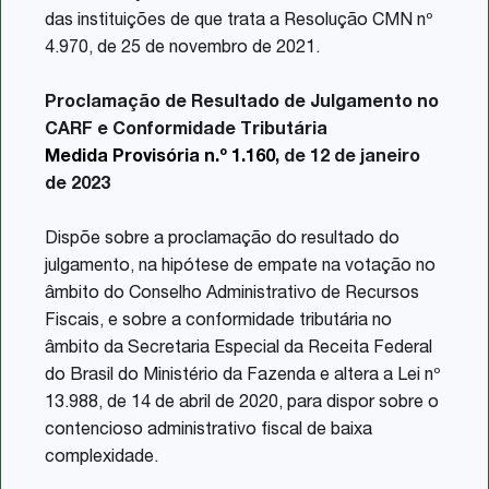
das instituições de que trata a Resolução CMN nº
4.970, de 25 de novembro de 2021.
Proclamação de Resultado de Julgamento no
CARF e Conformidade Tributária
Medida Provisória n.º 1.160
, de 12 de janeiro
de 2023
Dispõe sobre a proclamação do resultado do
julgamento, na hipótese de empate na votação no
âmbito do Conselho Administrativo de Recursos
Fiscais, e sobre a conformidade tributária no
âmbito da Secretaria Especial da Receita Federal
do Brasil do Ministério da Fazenda e altera a Lei nº
13.988, de 14 de abril de 2020, para dispor sobre o
contencioso administrativo fiscal de baixa
complexidade.