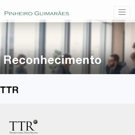
Reconhecimento
TTR