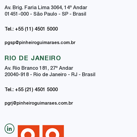
Av. Brig. Faria Lima 3064, 14
º
Andar
01451-000 - São Paulo - SP - Brasil
Tel.: +55 (11) 4501 5000
pgsp@pinheiroguimaraes.com.br
RIO DE JANEIRO
Av. Rio Branco 181, 27
º
Andar
20040-918 - Rio de Janeiro - RJ - Brasil
Tel.: +55 (21) 4501 5000
pgrj@pinheiroguimaraes.com.br