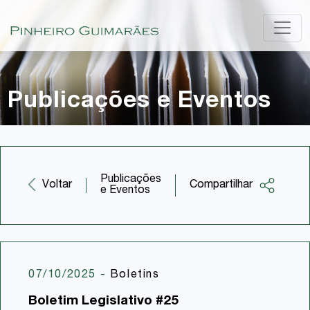
Publicações e Eventos
Publicações
Compartilhar
Voltar
e Eventos
Facebook
Twitter
LinkedIn
07/10/2025
-
Boletins
Email
Boletim Legislativo #25