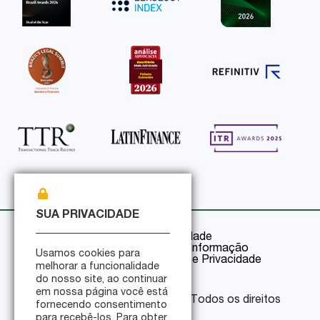
SUA PRIVACIDADE
Política de Privacidade
Política de Segurança da Informação
Usamos cookies para
Certificações de Segurança e Privacidade
melhorar a funcionalidade
do nosso site, ao continuar
em nossa página você está
© 2026 Pinheiro Guimarães - Todos os direitos
fornecendo consentimento
reservados
para recebê-los. Para obter