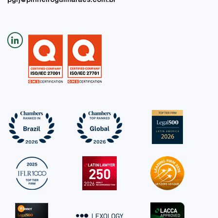
pgrj@pinheiroguimaraes.com.br