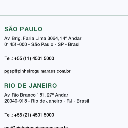
SÃO PAULO
Av. Brig. Faria Lima 3064, 14
º
Andar
01451-000 - São Paulo - SP - Brasil
Tel.: +55 (11) 4501 5000
pgsp@pinheiroguimaraes.com.br
RIO DE JANEIRO
Av. Rio Branco 181, 27
º
Andar
20040-918 - Rio de Janeiro - RJ - Brasil
Tel.: +55 (21) 4501 5000