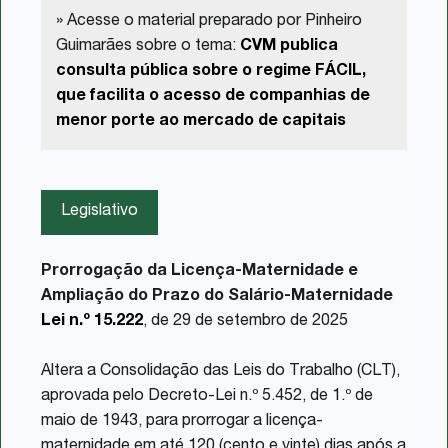
» Acesse o material preparado por Pinheiro
Guimarães sobre o tema:
CVM publica
consulta pública sobre o regime FÁCIL,
que facilita o acesso de companhias de
menor porte ao mercado de capitais
Legislativo
Prorrogação da Licença-Maternidade e
Ampliação do Prazo do Salário-Maternidade
Lei n.º 15.222
, de 29 de setembro de 2025
Altera a Consolidação das Leis do Trabalho (CLT),
aprovada pelo Decreto-Lei n.º 5.452, de 1.º de
maio de 1943, para prorrogar a licença-
maternidade em até 120 (cento e vinte) dias após a