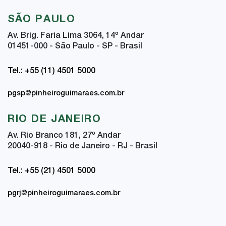
SÃO PAULO
Av. Brig. Faria Lima 3064, 14
º
Andar
01451-000 - São Paulo - SP - Brasil
Tel.: +55 (11) 4501 5000
pgsp@pinheiroguimaraes.com.br
RIO DE JANEIRO
Av. Rio Branco 181, 27
º
Andar
20040-918 - Rio de Janeiro - RJ - Brasil
Tel.: +55 (21) 4501 5000
pgrj@pinheiroguimaraes.com.br