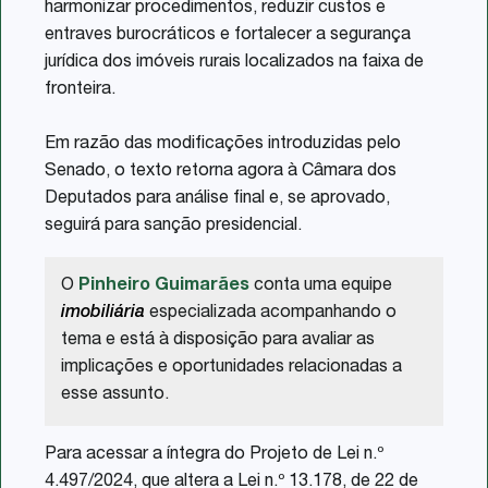
harmonizar procedimentos, reduzir custos e
entraves burocráticos e fortalecer a segurança
jurídica dos imóveis rurais localizados na faixa de
fronteira.
Em razão das modificações introduzidas pelo
Senado, o texto retorna agora à Câmara dos
Deputados para análise final e, se aprovado,
seguirá para sanção presidencial.
O
Pinheiro Guimarães
conta uma equipe
imobiliária
especializada acompanhando o
tema e está à disposição para avaliar as
implicações e oportunidades relacionadas a
esse assunto.
Para acessar a íntegra do Projeto de Lei n.º
4.497/2024, que altera a Lei n.º 13.178, de 22 de