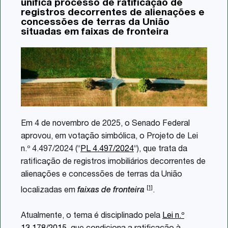
unifica processo de ratificação de
Share
registros decorrentes de alienações e
concessões de terras da União
situadas em faixas de fronteira
Em 4 de novembro de 2025, o Senado Federal
aprovou, em votação simbólica, o Projeto de Lei
n.º 4.497/2024 (“
PL 4.497/2024
“), que trata da
ratificação de registros imobiliários decorrentes de
alienações e concessões de terras da União
[1]
localizadas em
faixas de fronteira
.
Atualmente, o tema é disciplinado pela
Lei n.º