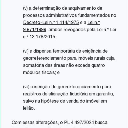
(v) a determinação de arquivamento de
processos administrativos fundamentados no
Decreto-Lei n.º 1.414/1975
e a
Lei n.º
9.871/1999
, ambos revogados pela Lei n.º Lei
n.º 13.178/2015;
(vi) a dispensa temporária da exigência de
georreferenciamento para imóveis rurais cuja
somatória das áreas não exceda quatro
módulos fiscais; e
(vii) a isenção de georreferenciamento para
registros de alienação fiduciária em garantia,
salvo na hipótese de venda do imóvel em
leilão.
Com essas alterações, o PL 4.497/2024 busca