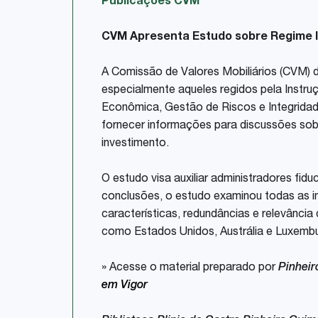
Publicações CVM
CVM Apresenta Estudo sobre Regime I
A Comissão de Valores Mobiliários (CVM) d
especialmente aqueles regidos pela Instr
Econômica, Gestão de Riscos e Integridad
fornecer informações para discussões sob
investimento.
O estudo visa auxiliar administradores fidu
conclusões, o estudo examinou todas as i
características, redundâncias e relevânci
como Estados Unidos, Austrália e Luxembu
» Acesse o material preparado por
Pinhei
em Vigor