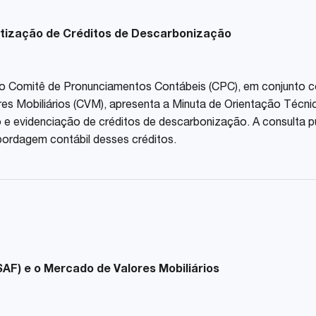
tização de Créditos de Descarbonização
 pelo Comitê de Pronunciamentos Contábeis (CPC), em conjunto 
res Mobiliários (CVM), apresenta a Minuta de Orientação Técn
 e evidenciação de créditos de descarbonização. A consulta p
bordagem contábil desses créditos.
AF) e o Mercado de Valores Mobiliários