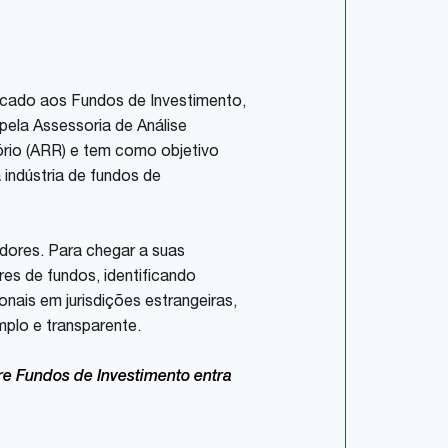
licado aos Fundos de Investimento,
pela Assessoria de Análise
ório (ARR) e tem como objetivo
indústria de fundos de
tidores. Para chegar a suas
es de fundos, identificando
nais em jurisdições estrangeiras,
plo e transparente.
e Fundos de Investimento entra