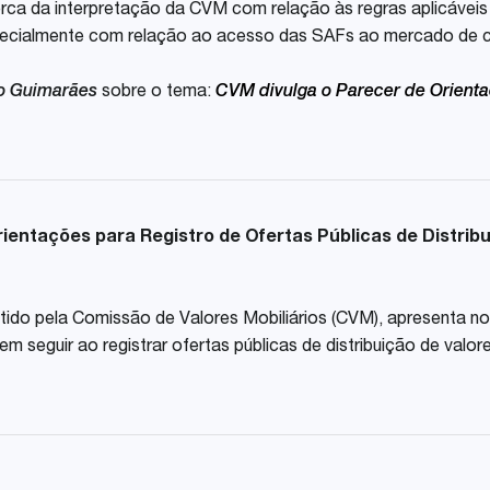
erca da interpretação da CVM com relação às regras aplicáve
especialmente com relação ao acesso das SAFs ao mercado de c
ro Guimarães
sobre o tema:
CVM divulga o Parecer de Orienta
ientações para Registro de Ofertas Públicas de Distribu
tido pela Comissão de Valores Mobiliários (CVM), apresenta n
seguir ao registrar ofertas públicas de distribuição de valor