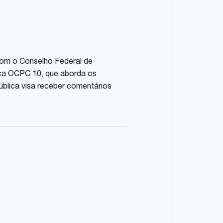
com o Conselho Federal de
ica OCPC 10, que aborda os
ública visa receber comentários