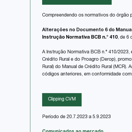
Compreendendo os normativos do órgão pub
Alterações no Documento 6 do Manual 
Instrução Normativa BCB n.° 410
, de 6
A Instrução Normativa BCB n.° 410/2023,
Crédito Rural e do Proagro (Derop), prom
Rural) do Manual de Crédito Rural (MCR). 
códigos anteriores, em conformidade com
Clipping CVM
Período de 20.7.2023 a 5.9.2023