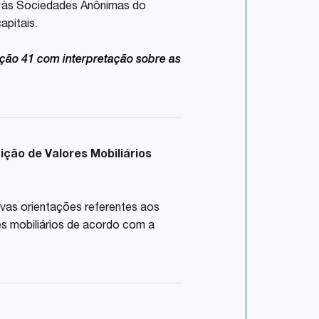
is às Sociedades Anônimas do
apitais.
ção 41 com interpretação sobre as
ição de Valores Mobiliários
ovas orientações referentes aos
es mobiliários de acordo com a