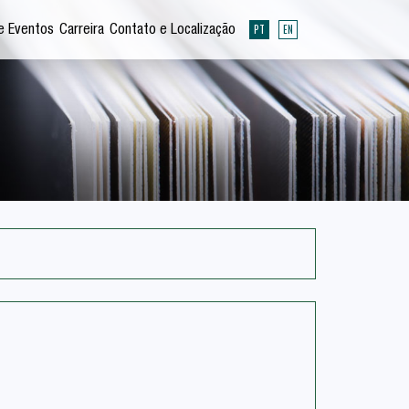
PT
EN
e Eventos
Carreira
Contato e Localização