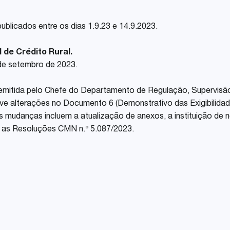
licados entre os dias 1.9.23 e 14.9.2023.
de Crédito Rural.
 de setembro de 2023.
 emitida pelo Chefe do Departamento de Regulação, Supervisã
ove alterações no Documento 6 (Demonstrativo das Exigibilidad
As mudanças incluem a atualização de anexos, a instituição de
 as Resoluções CMN n.º 5.087/2023.