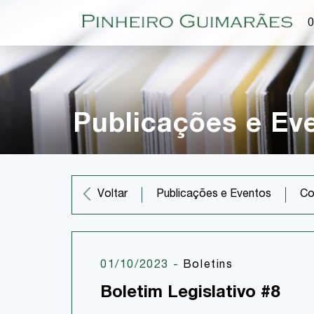
O
Publicações e Ev
Co
Voltar
Publicações e Eventos
01/10/2023
-
Boletins
Boletim Legislativo #8