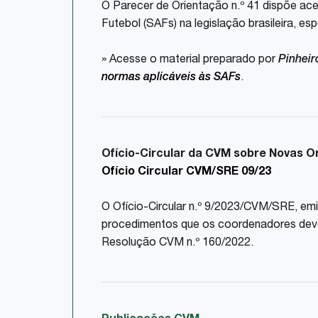
O Parecer de Orientação n.º 41 dispõe ac
Futebol (SAFs) na legislação brasileira, 
» Acesse o material preparado por
Pinhei
normas aplicáveis às SAFs
.
Ofício-Circular da CVM sobre Novas Or
Ofício Circular CVM/SRE 09/23
O Ofício-Circular n.º 9/2023/CVM/SRE, emi
procedimentos que os coordenadores devem 
Resolução CVM n.º 160/2022.