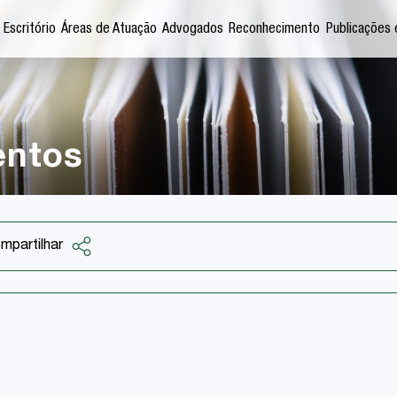
 Escritório
Áreas de Atuação
Advogados
Reconhecimento
Publicações 
entos
mpartilhar
Facebook
Twitter
LinkedIn
Email