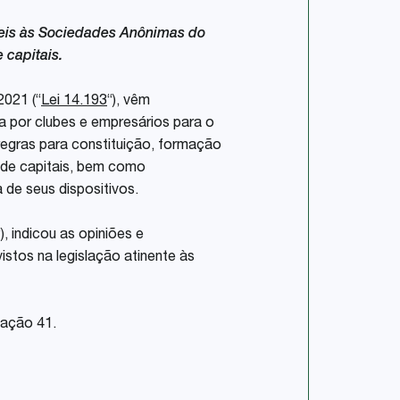
veis às Sociedades Anônimas do
 capitais.
2021 (“
Lei 14.193
“), vêm
a por clubes e empresários para o
 regras para constituição, formação
o de capitais, bem como
 de seus dispositivos.
“), indicou as opiniões e
istos na legislação atinente às
tação 41.