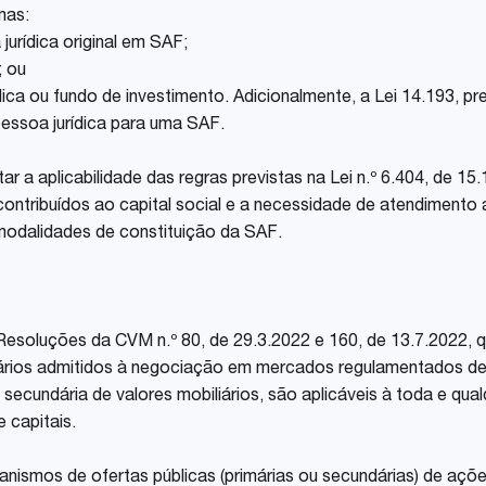
mas:
jurídica original em SAF;
; ou
jurídica ou fundo de investimento. Adicionalmente, a Lei 14.193, p
pessoa jurídica para uma SAF.
 a aplicabilidade das regras previstas na Lei n.º 6.404, de 15.
ontribuídos ao capital social e a necessidade de atendimento a
modalidades de constituição da SAF.
Resoluções da CVM n.º 80, de 29.3.2022 e 160, de 13.7.2022, q
iários admitidos à negociação em mercados regulamentados de 
u secundária de valores mobiliários, são aplicáveis à toda e qu
 capitais.
ismos de ofertas públicas (primárias ou secundárias) de aç