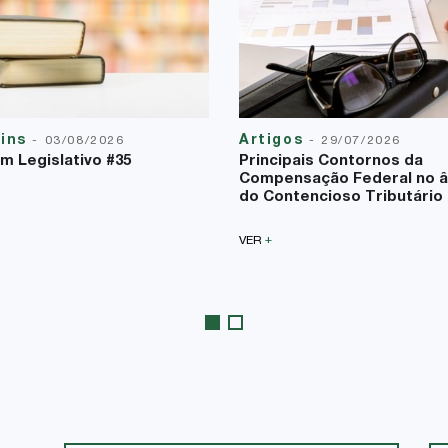
tins
Artigos
-
03/08/2026
-
29/07/2026
im Legislativo #35
Principais Contornos da
Compensação Federal no 
do Contencioso Tributário
+
VER