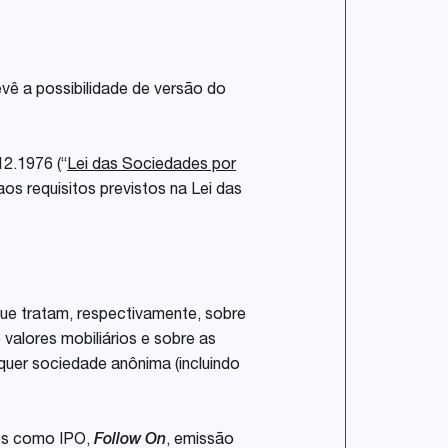
revê a possibilidade de versão do
12.1976 (“
Lei das Sociedades por
os requisitos previstos na Lei das
ue tratam, respectivamente, sobre
valores mobiliários e sobre as
alquer sociedade anônima (incluindo
ões como IPO,
Follow On
, emissão