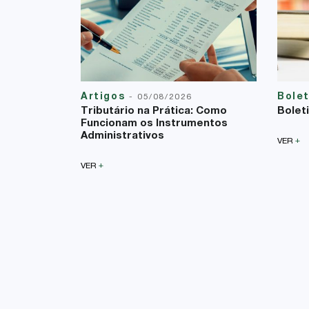
Artigos
Bole
-
05/08/2026
Tributário na Prática: Como
Bolet
Funcionam os Instrumentos
Administrativos
+
VER
+
VER