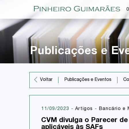
O
Publicações e Ev
Co
Voltar
Publicações e Eventos
11/09/2023
-
Artigos
-
Bancário e 
CVM divulga o Parecer de
aplicáveis às SAFs