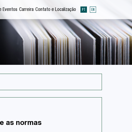
PT
EN
e Eventos
Carreira
Contato e Localização
re as normas