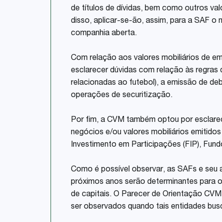
de títulos de dívidas, bem como outros val
disso, aplicar-se-ão, assim, para a SAF o 
companhia aberta.
Com relação aos valores mobiliários de e
esclarecer dúvidas com relação às regras
relacionadas ao futebol), a emissão de d
operações de securitização.
Por fim, a CVM também optou por esclarece
negócios e/ou valores mobiliários emitido
Investimento em Participações (FIP), Fundo
Como é possível observar, as SAFs e seu 
próximos anos serão determinantes para o
de capitais. O Parecer de Orientação CVM
ser observados quando tais entidades bu