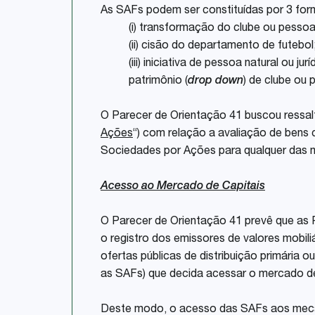
As SAFs podem ser constituídas por 3 for
(i) transformação do clube ou pessoa 
(ii) cisão do departamento de futebol
(iii) iniciativa de pessoa natural ou 
patrimônio (
drop down
) de clube ou 
O Parecer de Orientação 41 buscou ressaltar
Ações
“) com relação a avaliação de bens c
Sociedades por Ações para qualquer das 
Acesso ao Mercado de Capitais
O Parecer de Orientação 41 prevê que as 
o registro dos emissores de valores mobil
ofertas públicas de distribuição primária o
as SAFs) que decida acessar o mercado de
Deste modo, o acesso das SAFs aos mecan