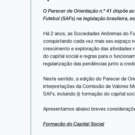
O Parecer de Orientação n.º 41 dispõe a
Futebol (SAFs) na legislação brasileira,
Há 2 anos, as Sociedades Anônimas do Fut
conquistando cada vez mais seu espaço no 
crescimento e exploração das atividades re
do capital social e regras para o funcion
regularização das pendências junto a cred
Neste sentido, a edição do Parecer de Ori
interpretações da Comissão de Valores Mob
SAFs, incluindo (i) formação do capital soci
Apresentamos abaixo breves considerações
Formação do Capital Social