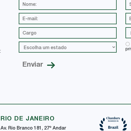
pr
:
RIO DE JANEIRO
Av. Rio Branco 181, 27
º
Andar