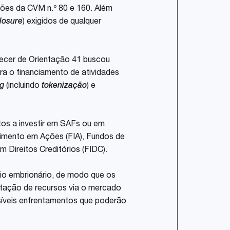
uções da CVM n.º 80 e 160. Além
losure
) exigidos de qualquer
recer de Orientação 41 buscou
ra o financiamento de atividades
ng
(incluindo
tokenização
) e
tos a investir em SAFs ou em
stimento em Ações (FIA), Fundos de
m Direitos Creditórios (FIDC).
io embrionário, de modo que os
ptação de recursos via o mercado
síveis enfrentamentos que poderão