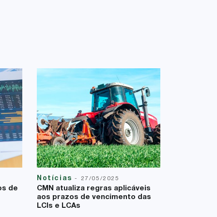
Notícias
-
27/05/2025
os de
CMN atualiza regras aplicáveis
aos prazos de vencimento das
LCIs e LCAs