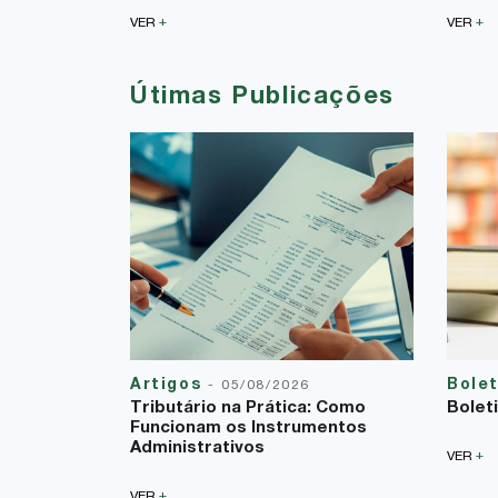
+
+
VER
VER
Útimas Publicações
Artigos
Bole
-
05/08/2026
Tributário na Prática: Como
Bolet
Funcionam os Instrumentos
Administrativos
+
VER
+
VER