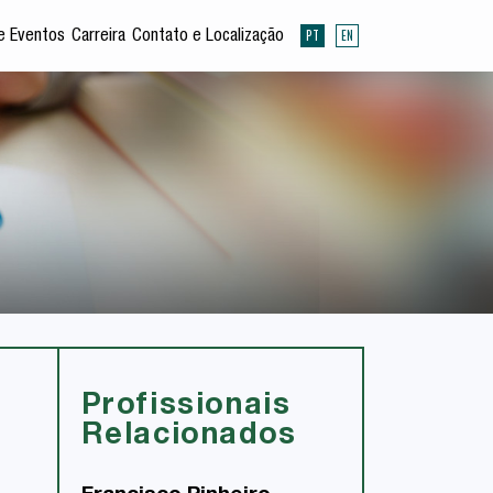
PT
EN
e Eventos
Carreira
Contato e Localização
Profissionais
Relacionados