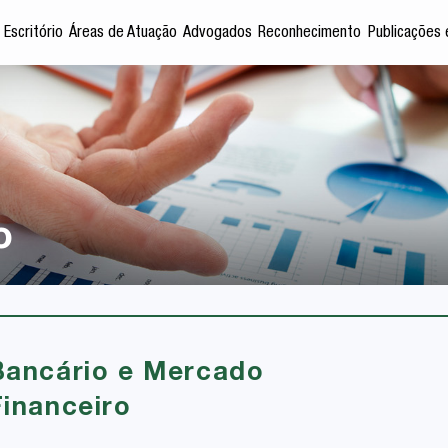
 Escritório
Áreas de Atuação
Advogados
Reconhecimento
Publicações 
o
Bancário e Mercado
Financeiro