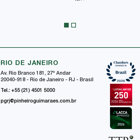
RIO DE JANEIRO
Av. Rio Branco 181, 27
º
Andar
20040-918 - Rio de Janeiro - RJ - Brasil
Tel.: +55 (21) 4501 5000
pgrj@pinheiroguimaraes.com.br