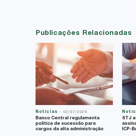
Publicações Relacionadas
Notícias
Notí
-
02/07/2026
Banco Central regulamenta
STJ a
política de sucessão para
assin
cargos da alta administração
ICP-Br