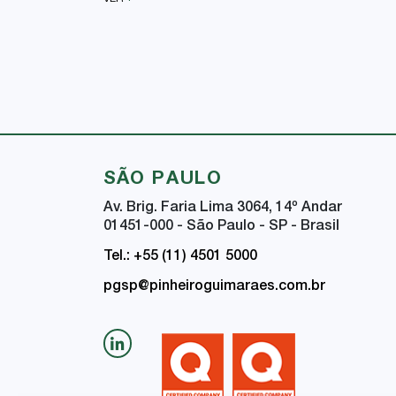
SÃO PAULO
Av. Brig. Faria Lima 3064, 14
º
Andar
01451-000 - São Paulo - SP - Brasil
Tel.: +55 (11) 4501 5000
pgsp@pinheiroguimaraes.com.br