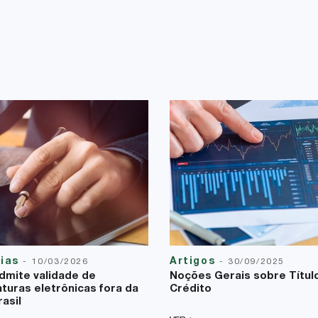
cias
Artigos
-
10/03/2026
-
30/09/2025
dmite validade de
Noções Gerais sobre Títul
aturas eletrônicas fora da
Crédito
asil