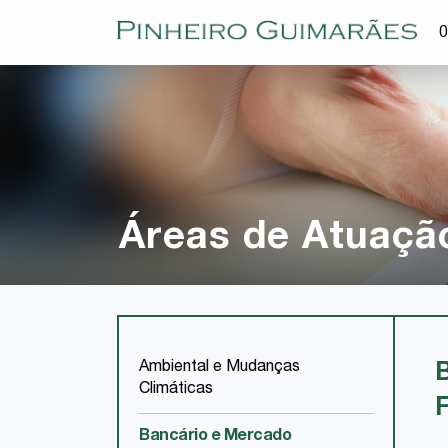
O
Áreas de Atuaçã
Ambiental e Mudanças
Climáticas
Bancário e Mercado