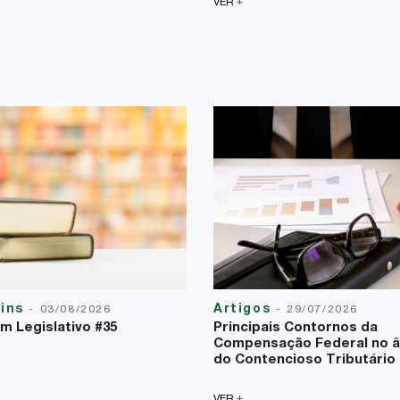
+
VER
tins
Artigos
-
03/08/2026
-
29/07/2026
im Legislativo #35
Principais Contornos da
Compensação Federal no 
do Contencioso Tributário
+
VER