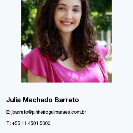
Julia Machado Barreto
E:
jbarreto@pinheiroguimaraes.com.br
T:
+55 11 4501 5000