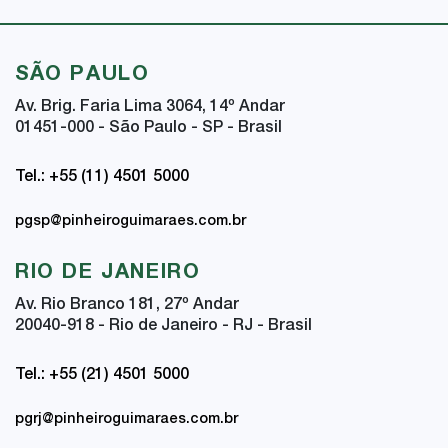
SÃO PAULO
Av. Brig. Faria Lima 3064, 14
º
Andar
01451-000 - São Paulo - SP - Brasil
Tel.: +55 (11) 4501 5000
pgsp@pinheiroguimaraes.com.br
RIO DE JANEIRO
Av. Rio Branco 181, 27
º
Andar
20040-918 - Rio de Janeiro - RJ - Brasil
Tel.: +55 (21) 4501 5000
pgrj@pinheiroguimaraes.com.br