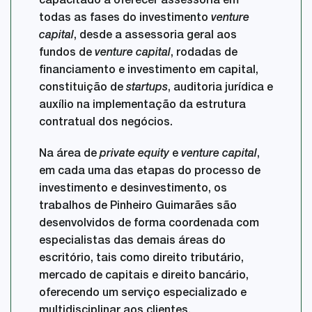
capacitado a oferecer assessoria em
todas as fases do investimento
venture
capital
, desde a assessoria geral aos
fundos de
venture capital
, rodadas de
financiamento e investimento em capital,
constituição de
startups
, auditoria jurídica e
auxílio na implementação da estrutura
contratual dos negócios.
Na área de
private equity
e
venture capital
,
em cada uma das etapas do processo de
investimento e desinvestimento, os
trabalhos de Pinheiro Guimarães são
desenvolvidos de forma coordenada com
especialistas das demais áreas do
escritório, tais como direito tributário,
mercado de capitais e direito bancário,
oferecendo um serviço especializado e
multidisciplinar aos clientes.