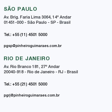
SÃO PAULO
Av. Brig. Faria Lima 3064, 14
º
Andar
01451-000 - São Paulo - SP - Brasil
Tel.: +55 (11) 4501 5000
pgsp@pinheiroguimaraes.com.br
RIO DE JANEIRO
Av. Rio Branco 181, 27
º
Andar
20040-918 - Rio de Janeiro - RJ - Brasil
Tel.: +55 (21) 4501 5000
pgrj@pinheiroguimaraes.com.br