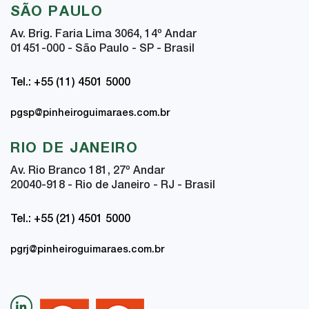
SÃO PAULO
Av. Brig. Faria Lima 3064, 14
º
Andar
01451-000 - São Paulo - SP - Brasil
Tel.: +55 (11) 4501 5000
pgsp@pinheiroguimaraes.com.br
RIO DE JANEIRO
Av. Rio Branco 181, 27
º
Andar
20040-918 - Rio de Janeiro - RJ - Brasil
Tel.: +55 (21) 4501 5000
pgrj@pinheiroguimaraes.com.br