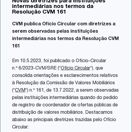
Novas diretrizes para instituições
Share
intermediárias nos termos da
Resolução CVM 161
CVM publica Ofício Circular com diretrizes a
serem observadas pelas instituições
intermediárias nos termos da Resolução CVM
161
Em 10.5.2023, foi publicado o Ofício-Circular
n.º 6/2023-CVM/SRE (“
Ofício Circular
“), que
consolida orientações e esclarecimentos relativos
à Resolução da Comissão de Valores Mobiliários
(“
CVM
“) n.º 161, de 13.7.2022, a serem observadas
pelas instituições intermediárias quando do pedido
de registro de coordenador de ofertas públicas de
distribuição de valores mobiliários. Destacamos
abaixo as principais diretrizes trazidas pelo Ofício
Circular: