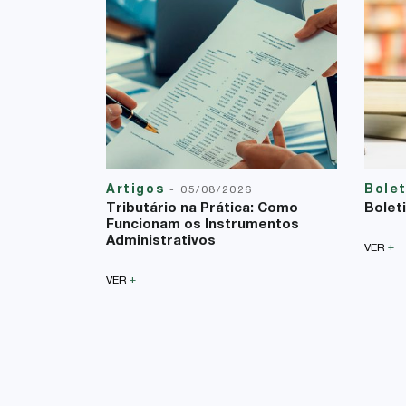
Artigos
Bole
-
05/08/2026
Tributário na Prática: Como
Bolet
Funcionam os Instrumentos
Administrativos
+
VER
+
VER