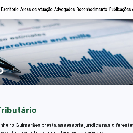
 Escritório
Áreas de Atuação
Advogados
Reconhecimento
Publicações 
o
Tributário
inheiro Guimarães presta assessoria jurídica
nas diferente