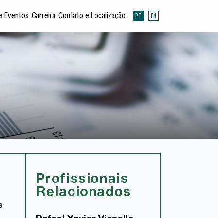
PT
EN
e Eventos
Carreira
Contato e Localização
Profissionais
Relacionados
s