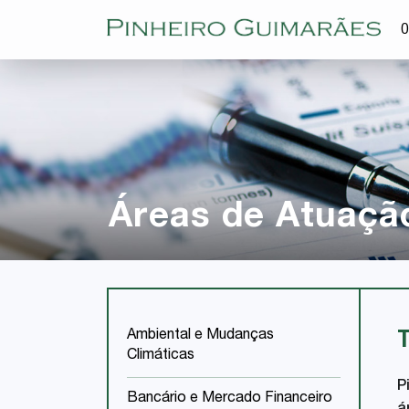
O
Áreas de Atuaçã
Ambiental e Mudanças
Climáticas
P
Bancário e Mercado Financeiro