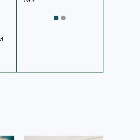
Ver
+
el