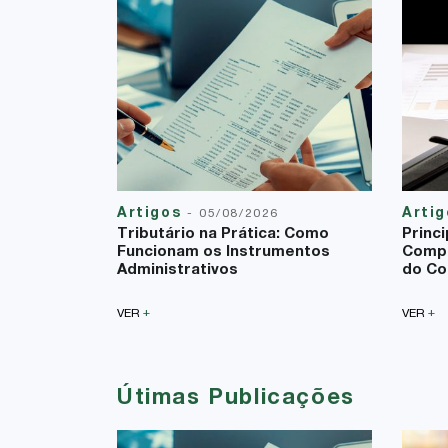
Artigos
Arti
-
05/08/2026
Tributário na Prática: Como
Princ
Funcionam os Instrumentos
Compe
Administrativos
do Co
+
+
VER
VER
Útimas Publicações