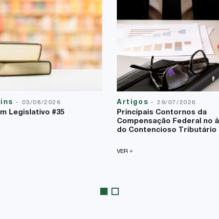
tins
Artigos
-
03/08/2026
-
29/07/2026
im Legislativo #35
Principais Contornos da
Compensação Federal no 
do Contencioso Tributário
+
VER