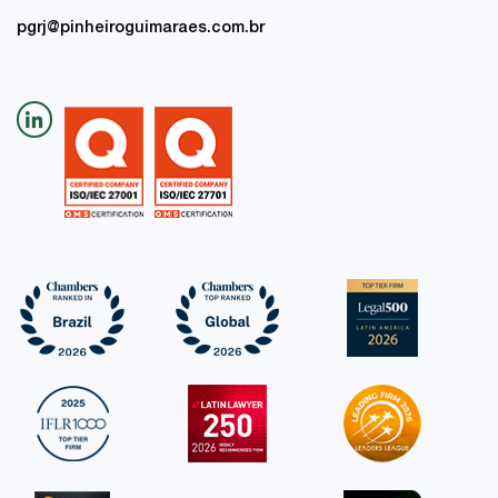
pgrj@pinheiroguimaraes.com.br