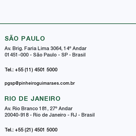
SÃO PAULO
Av. Brig. Faria Lima 3064, 14
º
Andar
01451-000 - São Paulo - SP - Brasil
Tel.: +55 (11) 4501 5000
pgsp@pinheiroguimaraes.com.br
RIO DE JANEIRO
Av. Rio Branco 181, 27
º
Andar
20040-918 - Rio de Janeiro - RJ - Brasil
Tel.: +55 (21) 4501 5000