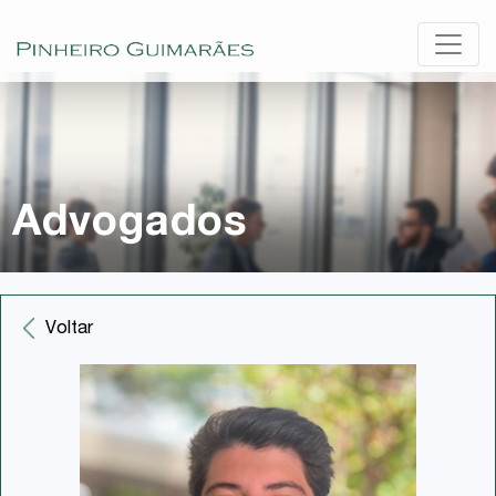
Advogados
Voltar