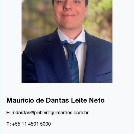
Mauricio de Dantas Leite Neto
E:
mdantas@pinheiroguimaraes.com.br
T:
+55 11 4501 5000