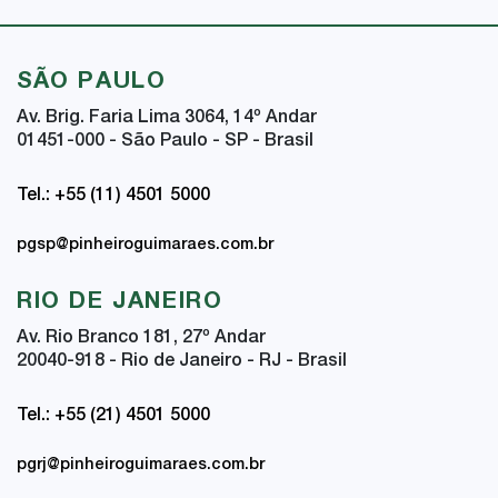
SÃO PAULO
Av. Brig. Faria Lima 3064, 14
º
Andar
01451-000 - São Paulo - SP - Brasil
Tel.: +55 (11) 4501 5000
pgsp@pinheiroguimaraes.com.br
RIO DE JANEIRO
Av. Rio Branco 181, 27
º
Andar
20040-918 - Rio de Janeiro - RJ - Brasil
Tel.: +55 (21) 4501 5000
pgrj@pinheiroguimaraes.com.br