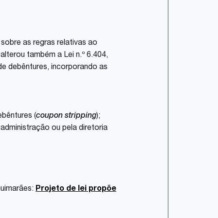
r sobre as regras relativas ao
alterou também a Lei n.º 6.404,
de debêntures, incorporando as
ebêntures (
coupon stripping
);
administração ou pela diretoria
Guimarães:
Projeto de lei propõe