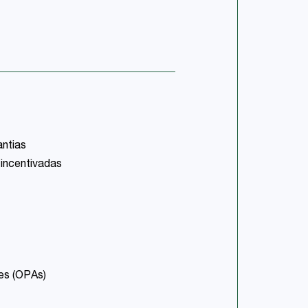
antias
 incentivadas
ões (OPAs)