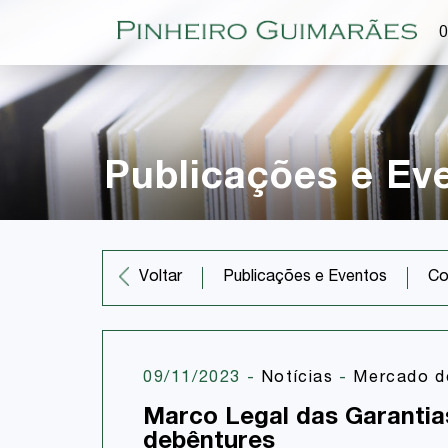
O
Publicações e Ev
Co
Voltar
Publicações e Eventos
09/11/2023
-
Notícias
-
Mercado de
Marco Legal das Garantias 
debêntures