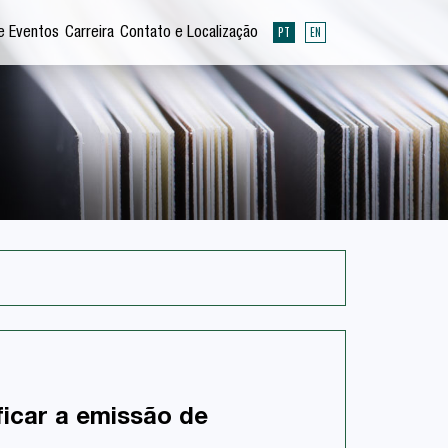
PT
EN
e Eventos
Carreira
Contato e Localização
ficar a emissão de