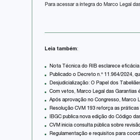
Para acessar a íntegra do Marco Legal da
Leia também
:
Nota Técnica do RIB esclarece eficácia
Publicado o Decreto n.º 11.964/2024, qu
Desjudicialização: O Papel dos Tabeliãe
Com vetos, Marco Legal das Garantias é
Após aprovação no Congresso, Marco Le
Resolução CVM 193 reforça as práticas
IBGC publica nova edição do Código da
CVM inicia consulta pública sobre revisã
Regulamentação e requisitos para coor