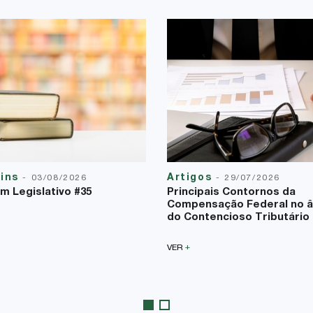
tins
Artigos
-
03/08/2026
-
29/07/2026
im Legislativo #35
Principais Contornos da
Compensação Federal no 
do Contencioso Tributário
+
VER