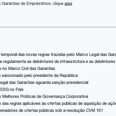
s Garantias de Empréstimos, clique
aqui
.
 temporal das novas regras trazidas pelo Marco Legal das Gar
e regulamenta as debêntures de infraestrutura e as debêntures
s no Marco Civil das Garantias
 sancionado pelo presidente da República
gal das Garantias aguarda sanção presidencial
 ESG no País
s Melhores Práticas de Governança Corporativa
o das regras aplicáveis às ofertas públicas de aquisição de aç
denadores de ofertas públicas sob a resolução CVM 161