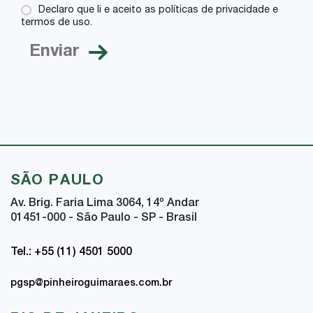
Declaro que li e aceito as políticas de privacidade e
termos de uso.
SÃO PAULO
Av. Brig. Faria Lima 3064, 14
º
Andar
01451-000 - São Paulo - SP - Brasil
Tel.: +55 (11) 4501 5000
pgsp@pinheiroguimaraes.com.br