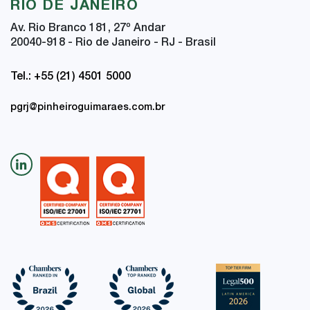
RIO DE JANEIRO
Av. Rio Branco 181, 27
º
Andar
20040-918 - Rio de Janeiro - RJ - Brasil
Tel.: +55 (21) 4501 5000
pgrj@pinheiroguimaraes.com.br