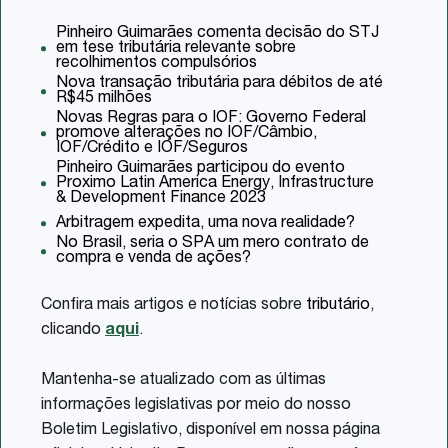
Pinheiro Guimarães comenta decisão do STJ
em tese tributária relevante sobre
recolhimentos compulsórios
Nova transação tributária para débitos de até
R$45 milhões
Novas Regras para o IOF: Governo Federal
promove alterações no IOF/Câmbio,
IOF/Crédito e IOF/Seguros
Pinheiro Guimarães participou do evento
Proximo Latin America Energy, Infrastructure
& Development Finance 2023
Arbitragem expedita, uma nova realidade?
No Brasil, seria o SPA um mero contrato de
compra e venda de ações?
Confira mais artigos e notícias sobre
tributário
,
clicando
aqui
.
Mantenha-se atualizado com as últimas
informações legislativas por meio do nosso
Boletim Legislativo, disponível em nossa página