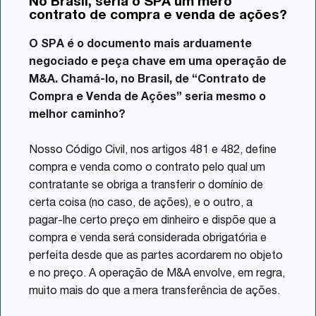
No Brasil, seria o SPA um mero
Share
contrato de compra e venda de ações?
O SPA é o documento mais arduamente
negociado e peça chave em uma operação de
M&A. Chamá-lo, no Brasil, de “Contrato de
Compra e Venda de Ações” seria mesmo o
melhor caminho?
Nosso Código Civil, nos artigos 481 e 482, define
compra e venda como o contrato pelo qual um
contratante se obriga a transferir o domínio de
certa coisa (no caso, de ações), e o outro, a
pagar-lhe certo preço em dinheiro e dispõe que a
compra e venda será considerada obrigatória e
perfeita desde que as partes acordarem no objeto
e no preço. A operação de M&A envolve, em regra,
muito mais do que a mera transferência de ações.