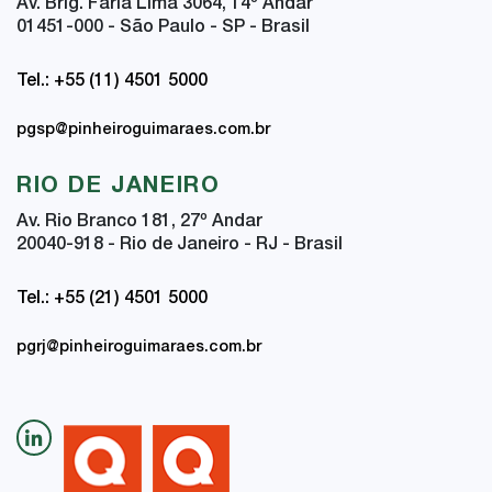
Av. Brig. Faria Lima 3064, 14
º
Andar
01451-000 - São Paulo - SP - Brasil
Tel.: +55 (11) 4501 5000
pgsp@pinheiroguimaraes.com.br
RIO DE JANEIRO
Av. Rio Branco 181, 27
º
Andar
20040-918 - Rio de Janeiro - RJ - Brasil
Tel.: +55 (21) 4501 5000
pgrj@pinheiroguimaraes.com.br