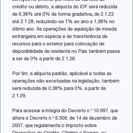
serviços no exterior por meio de cartões de
crédito ou débito, a alíquota do IOF será reduzida
de 6,38% até 0% de forma gradativa
,
de 2.1.23
até 2.1.28, reduzindo-se 1% ao ano e 1,38% no
último ano. As operações de aquisição de moeda
estrangeira em espécie e de transferência de
recursos para o exterior para colocação de
disponibilidade de residente no País também passa
a ser de 0% a partir de 2.1.28.
Por fim, a alíquota padrão, aplicável a todas as
operações não excetuadas na legislação, também
será reduzida de 0,38% para 0%, a partir de
2.1.29.
Para acessar a íntegra do Decreto n.º 10.997, que
altera o Decreto n.º 6.306, de 14 de dezembro de
2007, que regulamenta o Imposto sobre