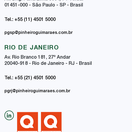
01451-000 - São Paulo - SP - Brasil
Tel.: +55 (11) 4501 5000
pgsp@pinheiroguimaraes.com.br
RIO DE JANEIRO
Av. Rio Branco 181, 27
º
Andar
20040-918 - Rio de Janeiro - RJ - Brasil
Tel.: +55 (21) 4501 5000
pgrj@pinheiroguimaraes.com.br