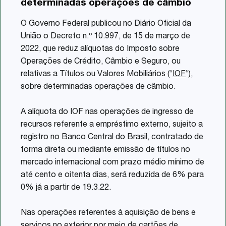
determinadas operações de câmbio
Share
O Governo Federal publicou no Diário Oficial da
União o Decreto n.º 10.997, de 15 de março de
2022, que reduz alíquotas do Imposto sobre
Operações de Crédito, Câmbio e Seguro, ou
relativas a Títulos ou Valores Mobiliários (“
IOF
“),
sobre determinadas operações de câmbio.
A alíquota do IOF nas operações de ingresso de
recursos referente a empréstimo externo, sujeito a
registro no Banco Central do Brasil, contratado de
forma direta ou mediante emissão de títulos no
mercado internacional com prazo médio mínimo de
até cento e oitenta dias, será reduzida de 6% para
0% já a partir de 19.3.22.
Nas operações referentes à aquisição de bens e