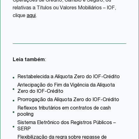
Operações de Crédito, Câmbio e Seguro, ou
relativas a Títulos ou Valores Mobiliários – IOF,
clique
aqui
.
Leia também
:
Restabelecida a Alíquota Zero do IOF-Crédito
Antecipação do Fim da Vigência da Alíquota
Zero do IOF-Crédito
Prorrogação da Alíquota Zero do IOF-Crédito
Reflexos tributários em contratos de cash
pooling
Sistema Eletrônico dos Registros Públicos –
SERP
Flexibilização da regra sobre repasse de