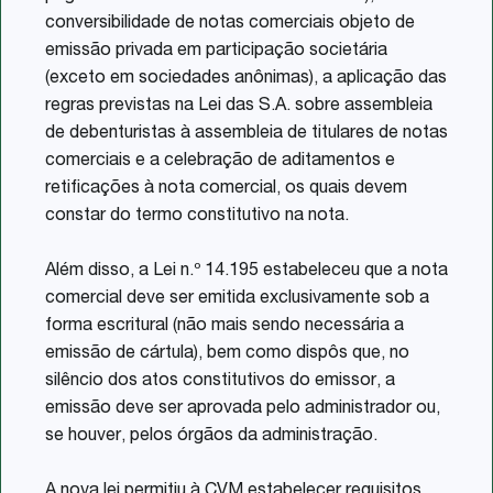
conversibilidade de notas comerciais objeto de
emissão privada em participação societária
(exceto em sociedades anônimas), a aplicação das
regras previstas na Lei das S.A. sobre assembleia
de debenturistas à assembleia de titulares de notas
comerciais e a celebração de aditamentos e
retificações à nota comercial, os quais devem
constar do termo constitutivo na nota.
Além disso, a Lei n.º 14.195 estabeleceu que a nota
comercial deve ser emitida exclusivamente sob a
forma escritural (não mais sendo necessária a
emissão de cártula), bem como dispôs que, no
silêncio dos atos constitutivos do emissor, a
emissão deve ser aprovada pelo administrador ou,
se houver, pelos órgãos da administração.
A nova lei permitiu à CVM estabelecer requisitos