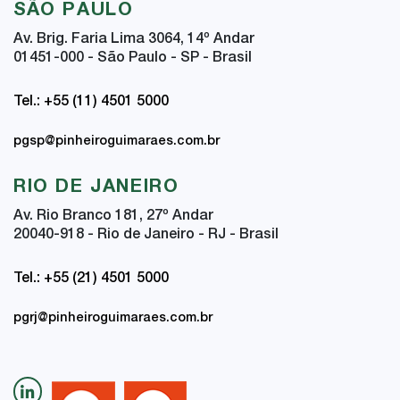
SÃO PAULO
Av. Brig. Faria Lima 3064, 14
º
Andar
01451-000 - São Paulo - SP - Brasil
Tel.: +55 (11) 4501 5000
pgsp@pinheiroguimaraes.com.br
RIO DE JANEIRO
Av. Rio Branco 181, 27
º
Andar
20040-918 - Rio de Janeiro - RJ - Brasil
Tel.: +55 (21) 4501 5000
pgrj@pinheiroguimaraes.com.br