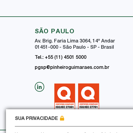
SÃO PAULO
Av. Brig. Faria Lima 3064, 14
º
Andar
01451-000 - São Paulo - SP - Brasil
Tel.: +55 (11) 4501 5000
pgsp@pinheiroguimaraes.com.br
SUA PRIVACIDADE