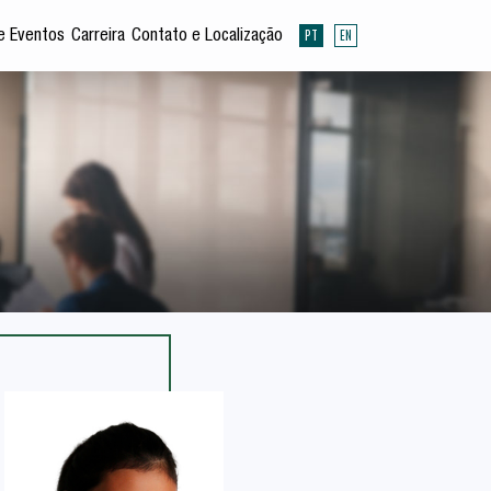
PT
EN
e Eventos
Carreira
Contato e Localização