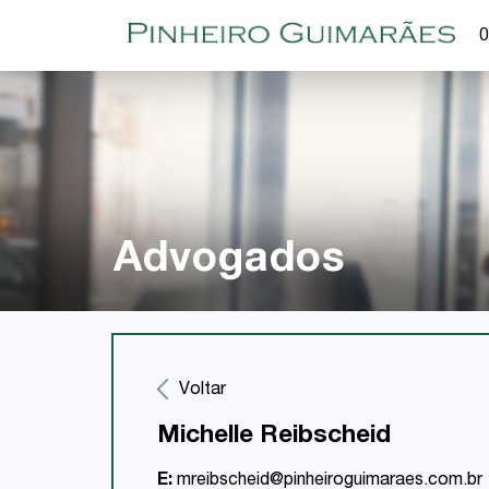
O
Advogados
Voltar
Michelle Reibscheid
E:
mreibscheid@pinheiroguimaraes.com.br