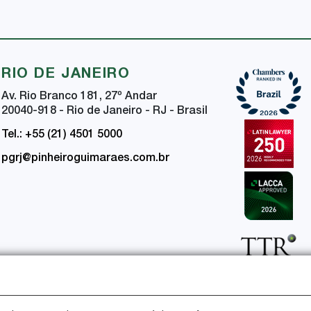
RIO DE JANEIRO
Av. Rio Branco 181, 27
º
Andar
20040-918 - Rio de Janeiro - RJ - Brasil
Tel.: +55 (21) 4501 5000
pgrj@pinheiroguimaraes.com.br