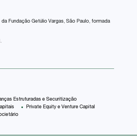
to da Fundação Getúlio Vargas, São Paulo, formada
.
anças Estruturadas e Securitização
pitais
Private Equity e Venture Capital
cietário