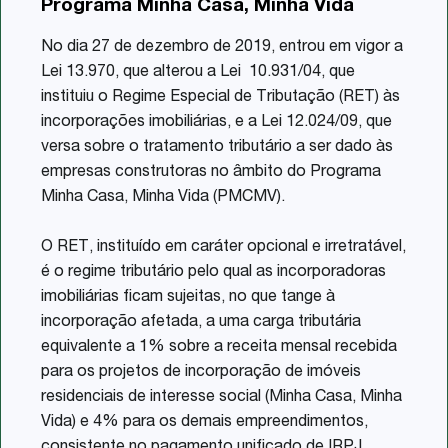
Programa Minha Casa, Minha Vida
Share
No dia 27 de dezembro de 2019, entrou em vigor a
Lei 13.970, que alterou a Lei 10.931/04, que
instituiu o Regime Especial de Tributação (RET) às
incorporações imobiliárias, e a Lei 12.024/09, que
versa sobre o tratamento tributário a ser dado às
empresas construtoras no âmbito do Programa
Minha Casa, Minha Vida (PMCMV).
O RET, instituído em caráter opcional e irretratável,
é o regime tributário pelo qual as incorporadoras
imobiliárias ficam sujeitas, no que tange à
incorporação afetada, a uma carga tributária
equivalente a 1% sobre a receita mensal recebida
para os projetos de incorporação de imóveis
residenciais de interesse social (Minha Casa, Minha
Vida) e 4% para os demais empreendimentos,