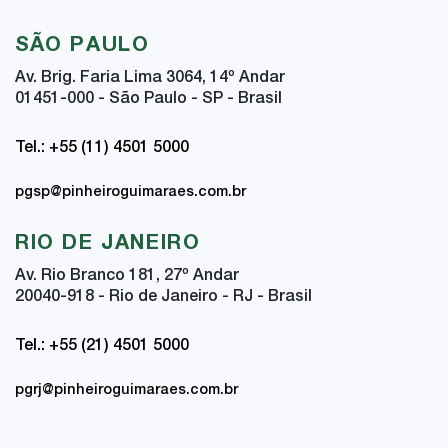
SÃO PAULO
Av. Brig. Faria Lima 3064, 14
º
Andar
01451-000 - São Paulo - SP - Brasil
Tel.: +55 (11) 4501 5000
pgsp@pinheiroguimaraes.com.br
RIO DE JANEIRO
Av. Rio Branco 181, 27
º
Andar
20040-918 - Rio de Janeiro - RJ - Brasil
Tel.: +55 (21) 4501 5000
pgrj@pinheiroguimaraes.com.br