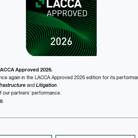
 LACCA Approved 2026.
ce again in the LACCA Approved 2026 edition for its performan
frastructure
and
Litigation
.
of our partners’ performance.
re
.