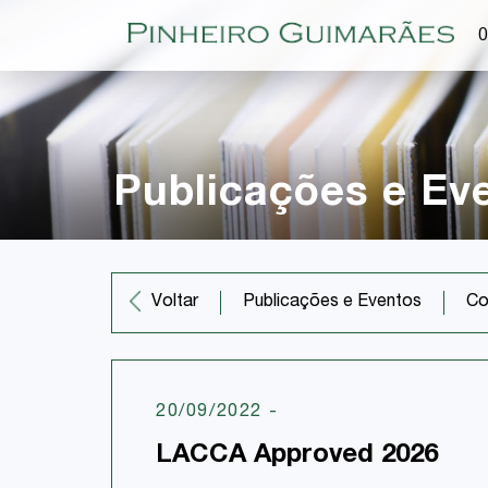
O
Publicações e Ev
Co
Voltar
Publicações e Eventos
20/09/2022
-
LACCA Approved 2026