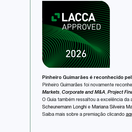
Pinheiro Guimarães é reconhecido pe
Pinheiro Guimarães foi novamente reconh
Markets
,
Corporate and M&A
,
Project Fin
O Guia também ressaltou a excelência da
Scheunemann Longhi
e
Mariana Silveira Ma
Saiba mais sobre a premiação clicando
aq