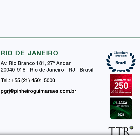
RIO DE JANEIRO
Av. Rio Branco 181, 27
º
Andar
20040-918 - Rio de Janeiro - RJ - Brasil
Tel.: +55 (21) 4501 5000
pgrj@pinheiroguimaraes.com.br