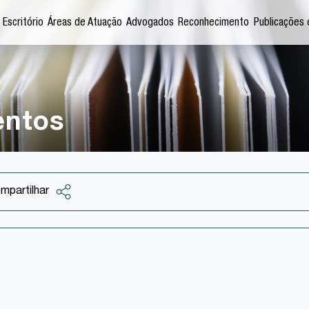
 Escritório
Áreas de Atuação
Advogados
Reconhecimento
Publicações 
entos
mpartilhar
Facebook
Twitter
LinkedIn
Email