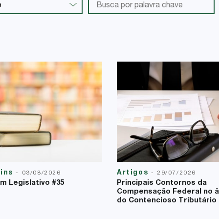
tins
Artigos
-
03/08/2026
-
29/07/2026
im Legislativo #35
Principais Contornos da
Compensação Federal no 
do Contencioso Tributário