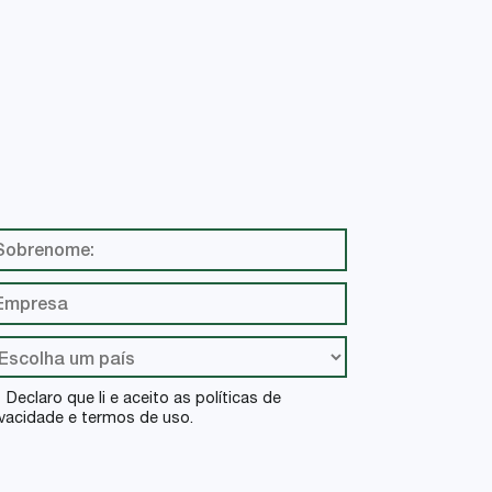
+
VER
Declaro que li e aceito as políticas de
ivacidade e termos de uso.