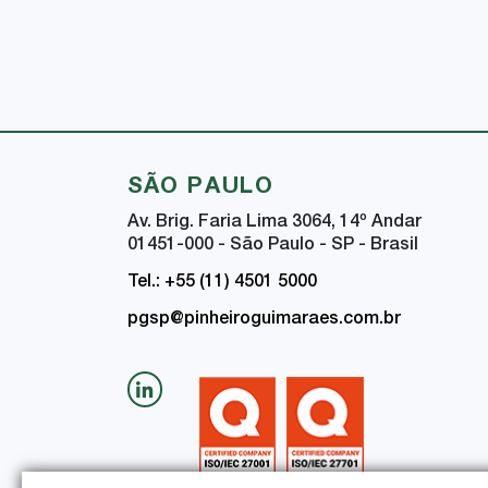
SÃO PAULO
Av. Brig. Faria Lima 3064, 14
º
Andar
01451-000 - São Paulo - SP - Brasil
Tel.: +55 (11) 4501 5000
pgsp@pinheiroguimaraes.com.br