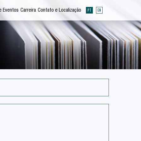
PT
EN
e Eventos
Carreira
Contato e Localização