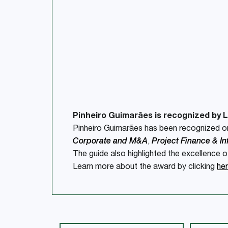
Pinheiro Guimarães is recognized by
Pinheiro Guimarães has been recognized on
Corporate and M&A
,
Project Finance & In
The guide also highlighted the excellence 
Learn more about the award by clicking
he