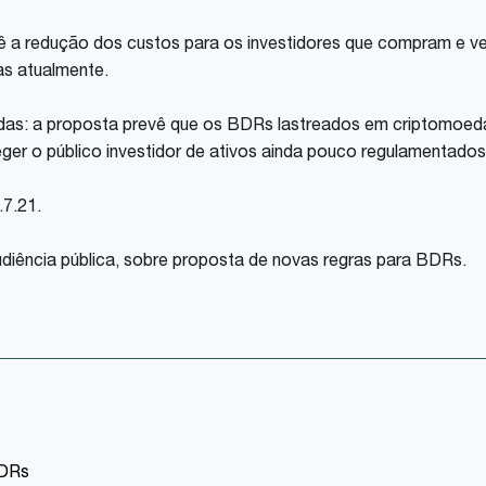
ê a redução dos custos para os investidores que compram e 
as atualmente.
as: a proposta prevê que os BDRs lastreados em criptomoedas 
eger o público investidor de ativos ainda pouco regulamentados 
.7.21.
udiência pública, sobre proposta de novas regras para BDRs.
BDRs