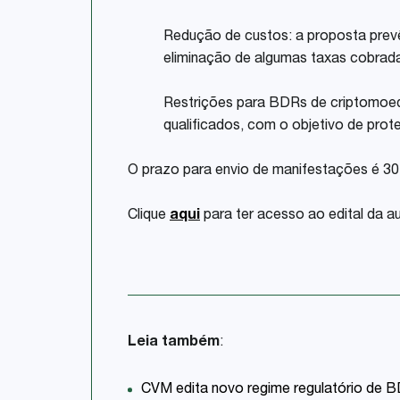
Redução de custos: a proposta prev
eliminação de algumas taxas cobrad
Restrições para BDRs de criptomoed
qualificados, com o objetivo de prot
O prazo para envio de manifestações é 30
Clique
aqui
para ter acesso ao edital da a
Leia também
:
CVM edita novo regime regulatório de 