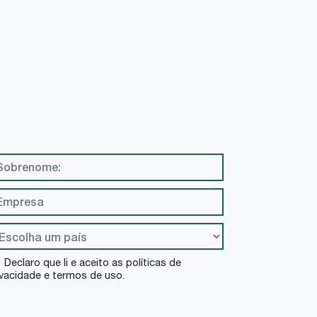
+
VER
Declaro que li e aceito as políticas de
ivacidade e termos de uso.