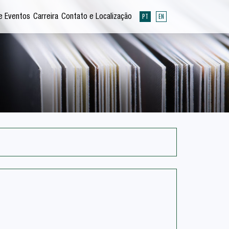
PT
EN
e Eventos
Carreira
Contato e Localização