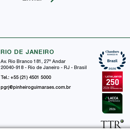
RIO DE JANEIRO
Av. Rio Branco 181, 27
º
Andar
20040-918 - Rio de Janeiro - RJ - Brasil
Tel.: +55 (21) 4501 5000
pgrj@pinheiroguimaraes.com.br