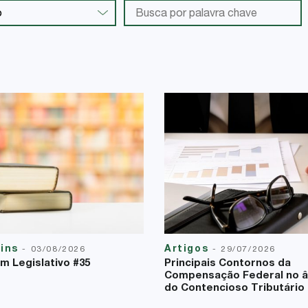
tins
Artigos
-
03/08/2026
-
29/07/2026
im Legislativo #35
Principais Contornos da
Compensação Federal no 
do Contencioso Tributário