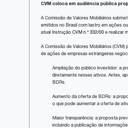
CVM coloca em audiência pública prop
A Comissão de Valores Mobiliários submete
emitidos no Brasil com lastro em ações ou 
atual Instrução
CVM n.º 332/00
e realizar
A Comissão de Valores Mobiliários (CVM) p
de ações de empresas estrangeiras negocia
Ampliação do público investidor: a p
diretamente nesses ativos. Antes, a
BDRs.
Aumento da oferta de BDRs: a propo
o que pode aumentar a oferta de ativ
Maior transparência: a proposta pre
incluindo a publicação de informaçõ