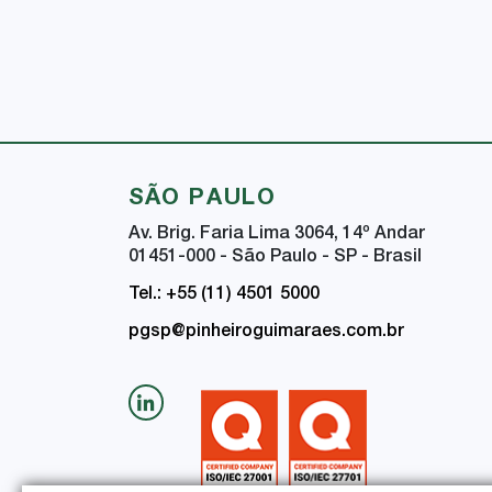
SÃO PAULO
Av. Brig. Faria Lima 3064, 14
º
Andar
01451-000 - São Paulo - SP - Brasil
Tel.: +55 (11) 4501 5000
pgsp@pinheiroguimaraes.com.br