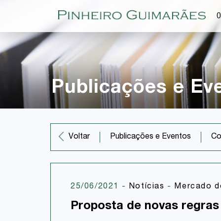
O
Publicações e Ev
Co
Voltar
Publicações e Eventos
25/06/2021
-
Notícias
-
Mercado de
Proposta de novas regras