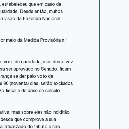
s, estabeleceu que em caso de
qualidade. Desde então, muitos
na visão da Fazenda Nacional
or meio da Medida Provisória n.º
 o voto de qualidade, mas desta vez
isa ser aprovado no Senado, ficam
brança se der pelo voto de
 90 (noventa) dias, serão excluídos
o fiscal e de base de cálculo
tiva, mas sobre eles não incidirão
ia, desde que comprove a sua
al atualizado do tributo e não