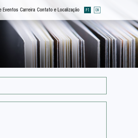
PT
EN
e Eventos
Carreira
Contato e Localização