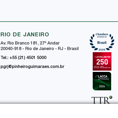
RIO DE JANEIRO
Av. Rio Branco 181, 27
º
Andar
20040-918 - Rio de Janeiro - RJ - Brasil
Tel.: +55 (21) 4501 5000
pgrj@pinheiroguimaraes.com.br