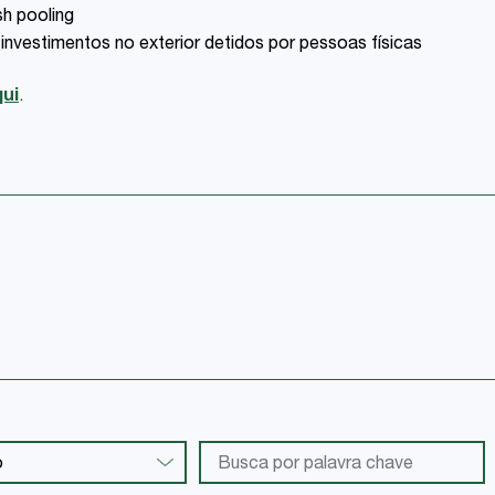
sh pooling
 investimentos no exterior detidos por pessoas físicas
ui
.