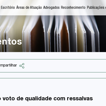
 Escritório
Áreas de Atuação
Advogados
Reconhecimento
Publicações 
entos
mpartilhar
Facebook
Twitter
LinkedIn
 voto de qualidade com ressalvas
Email