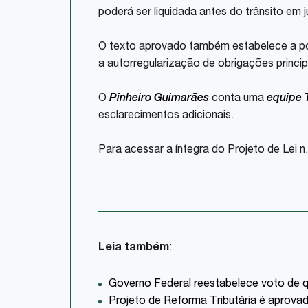
poderá ser liquidada antes do trânsito em 
O texto aprovado também estabelece a possi
a autorregularização de obrigações princip
O
Pinheiro Guimarães
conta uma
equipe T
esclarecimentos adicionais.
Para acessar a íntegra do Projeto de Lei n
Leia também
:
Governo Federal reestabelece voto de 
Projeto de Reforma Tributária é aprov