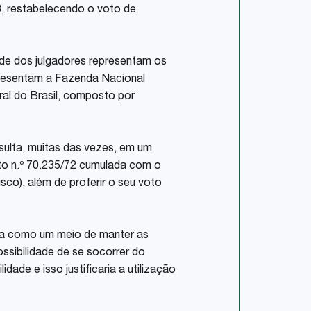
23, restabelecendo o voto de
ade dos julgadores representam os
presentam a Fazenda Nacional
ral do Brasil, composto por
esulta, muitas das vezes, em um
eto n.º 70.235/72 cumulada com o
co), além de proferir o seu voto
ida como um meio de manter as
ssibilidade de se socorrer do
de e isso justificaria a utilização