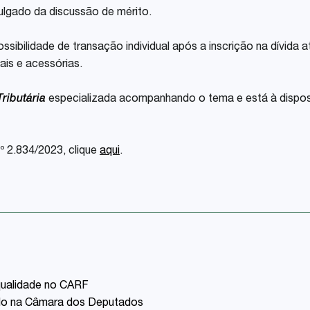
julgado da discussão de mérito.
bilidade de transação individual após a inscrição na dívida ati
ais e acessórias.
ributária
especializada acompanhando o tema e está à dispos
.º 2.834/2023, clique
aqui
.
qualidade no CARF
ado na Câmara dos Deputados