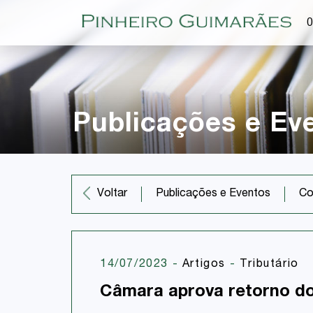
O
Publicações e Ev
Co
Voltar
Publicações e Eventos
14/07/2023
-
Artigos
-
Tributário
Câmara aprova retorno do