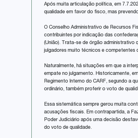
Após muita articulação política, em 7.7.20
qualidade em favor do fisco, mas prevendo
O Conselho Administrativo de Recursos Fi
contribuintes por indicação das confede
(União). Trata-se de órgão administrativo 
julgadores muito técnicos e competentes 
Naturalmente, há situações em que a interp
empate no julgamento. Historicamente, em
Regimento Interno do CARF, segundo a qual
ordinário, também proferir o voto de qual
Essa sistemática sempre gerou muita cont
acusações fiscais. Em contrapartida, a Fa
Poder Judiciário após uma decisão desfavor
do voto de qualidade.