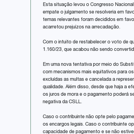
Esta situação levou o Congresso Nacional 
empate o julgamento se resolveria em favo
temas relevantes foram decididos em favo
acarretou prejuízos na arrecadação.
Com o intuito de restabelecer o voto de q
1.160/23, que acabou não sendo convertida
Em uma nova tentativa por meio do Substit
com mecanismos mais equitativos para os 
excluídas as multas e cancelada a represe
qualidade. Além disso, desde que haja a e
os juros de mora e o pagamento poderá ser 
negativa da CSLL.
Caso o contribuinte não opte pelo pagamen
os encargos legais. Caso o contribuinte op
capacidade de pagamento e se não estiver d