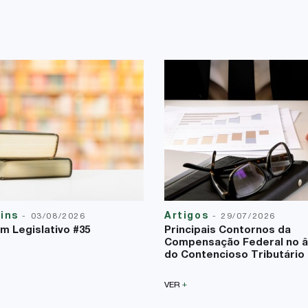
tins
Artigos
-
03/08/2026
-
29/07/2026
im Legislativo #35
Principais Contornos da
Compensação Federal no 
do Contencioso Tributário
+
VER