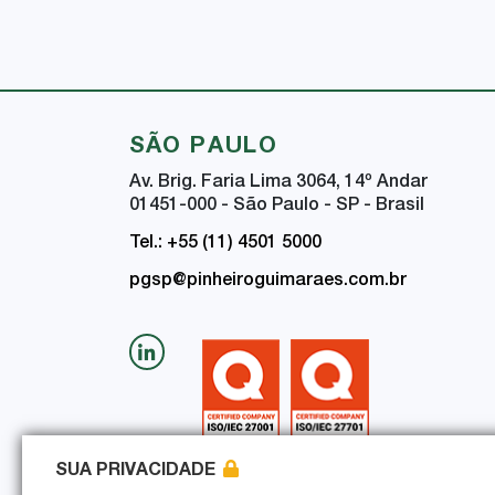
SÃO PAULO
Av. Brig. Faria Lima 3064, 14
º
Andar
01451-000 - São Paulo - SP - Brasil
Tel.: +55 (11) 4501 5000
pgsp@pinheiroguimaraes.com.br
SUA PRIVACIDADE