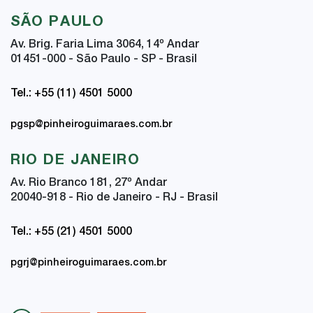
SÃO PAULO
Av. Brig. Faria Lima 3064, 14
º
Andar
01451-000 - São Paulo - SP - Brasil
Tel.: +55 (11) 4501 5000
pgsp@pinheiroguimaraes.com.br
RIO DE JANEIRO
Av. Rio Branco 181, 27
º
Andar
20040-918 - Rio de Janeiro - RJ - Brasil
Tel.: +55 (21) 4501 5000
pgrj@pinheiroguimaraes.com.br