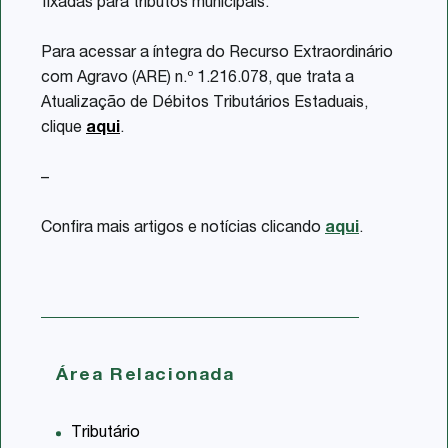
fixadas para tributos municipais.
Para acessar a íntegra do Recurso Extraordinário
com Agravo (ARE) n.º 1.216.078, que trata a
Atualização de Débitos Tributários Estaduais,
clique
aqui
.
–
Confira mais artigos e notícias clicando
aqui
.
Área Relacionada
Tributário