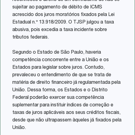
reconheceu o direito de um contribuinte de não se
sujeitar ao pagamento de débito de ICMS
acrescido dos juros moratórios fixados pela Lei
Estadual n.º 13.918/2009. O TJSP julgou a taxa
abusiva, pois excedia a taxa incidente sobre
tributos federais.
Segundo o Estado de São Paulo, haveria
competência concorrente entre a União e os
Estados para legislar sobre juros. Contudo,
prevaleceu o entendimento de que se trata de
matéria de direito financeiro já regulamentada pela
União. Dessa forma, os Estados e o Distrito
Federal poderão exercer sua competência
suplementar para instituir índices de correção e
taxas de juros aplicáveis aos seus créditos fiscais,
desde que não ultrapassem àqueles já fixados pela
União.