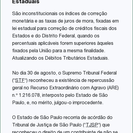
Estaduais
Share
São inconstitucionais os índices de correção
monetária e as taxas de juros de mora, fixadas em
lei estadual para correção de créditos fiscais dos
Estados e do Distrito Federal, quando os
percentuais aplicáveis forem superiores àqueles
fixados pela União para a mesma finalidade.
Atualizando os Débitos Tributários Estaduais.
No dia 30 de agosto, o Supremo Tribunal Federal
(“
STF
“) reconheceu a existência de repercussão
geral no Recurso Extraordinário com Agravo (ARE)
n.º 1.216.078, interposto pelo Estado de São
Paulo, e, no mérito, julgou-o improcedente.
O Estado de São Paulo recorria de acórdão do
Tribunal de Justiça de São Paulo (“
TJSP
“) que