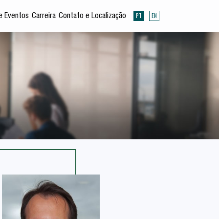
PT
EN
e Eventos
Carreira
Contato e Localização