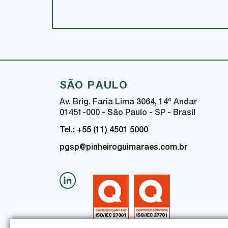
SÃO PAULO
Av. Brig. Faria Lima 3064, 14
º
Andar
01451-000 - São Paulo - SP - Brasil
Tel.: +55 (11) 4501 5000
pgsp@pinheiroguimaraes.com.br