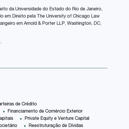
eito da Universidade do Estado do Rio de Janeiro,
o em Direito pela The University of Chicago Law
rangeiro em
Arnold & Porter LLP
, Washington, DC,
.
rteiras de Crédito
Financiamento de Comércio Exterior
pitais
Private Equity e Venture Capital
cietário
Reestruturação de Dívidas