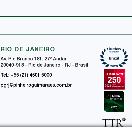
RIO DE JANEIRO
Av. Rio Branco 181, 27
º
Andar
20040-918 - Rio de Janeiro - RJ - Brasil
Tel.: +55 (21) 4501 5000
pgrj@pinheiroguimaraes.com.br