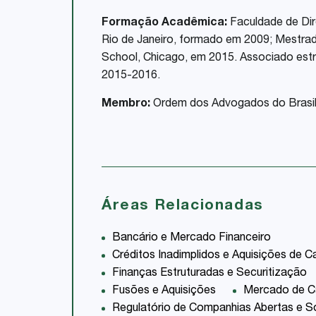
Formação Acadêmica:
Faculdade de Dir
Rio de Janeiro, formado em 2009; Mestrad
School, Chicago, em 2015. Associado est
2015-2016.
Membro:
Ordem dos Advogados do Brasil
Áreas Relacionadas
Bancário e Mercado Financeiro
Créditos Inadimplidos e Aquisições de Ca
Finanças Estruturadas e Securitização
Fusões e Aquisições
Mercado de Ca
Regulatório de Companhias Abertas e So