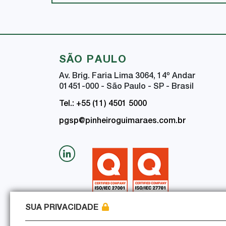
SÃO PAULO
Av. Brig. Faria Lima 3064, 14
º
Andar
01451-000 - São Paulo - SP - Brasil
Tel.: +55 (11) 4501 5000
pgsp@pinheiroguimaraes.com.br
SUA PRIVACIDADE