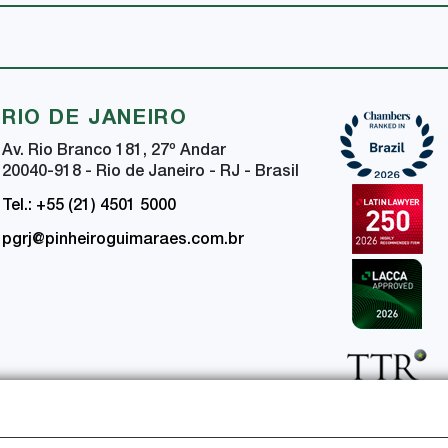
RIO DE JANEIRO
Av. Rio Branco 181, 27
º
Andar
20040-918 - Rio de Janeiro - RJ - Brasil
Tel.: +55 (21) 4501 5000
pgrj@pinheiroguimaraes.com.br