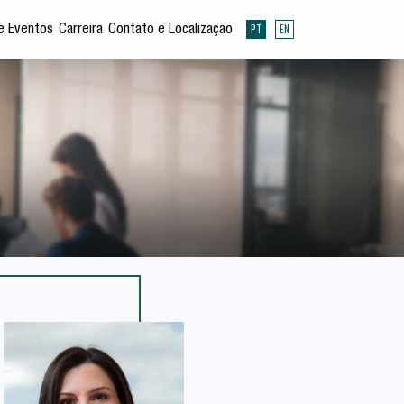
PT
EN
e Eventos
Carreira
Contato e Localização