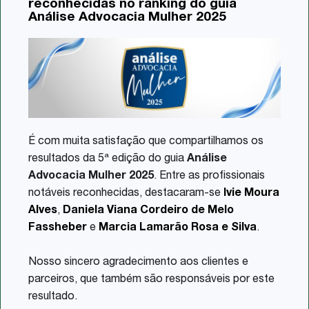
reconhecidas no ranking do guia
Share
Análise Advocacia Mulher 2025
É com muita satisfação que compartilhamos os
resultados da 5ª edição do guia
Análise
Advocacia Mulher 2025
. Entre as profissionais
notáveis reconhecidas, destacaram-se
Ivie Moura
Alves
,
Daniela Viana Cordeiro de Melo
Fassheber
e
Marcia Lamarão Rosa e Silva
.
Nosso sincero agradecimento aos clientes e
parceiros, que também são responsáveis por este
resultado.