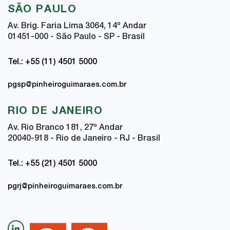
SÃO PAULO
Av. Brig. Faria Lima 3064, 14
º
Andar
01451-000 - São Paulo - SP - Brasil
Tel.: +55 (11) 4501 5000
pgsp@pinheiroguimaraes.com.br
RIO DE JANEIRO
Av. Rio Branco 181, 27
º
Andar
20040-918 - Rio de Janeiro - RJ - Brasil
Tel.: +55 (21) 4501 5000
pgrj@pinheiroguimaraes.com.br