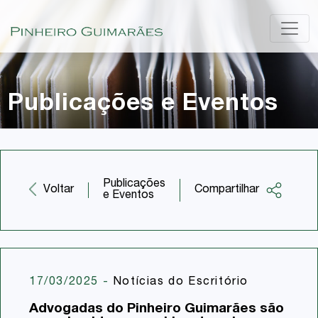
Publicações e Eventos
Publicações
Compartilhar
Voltar
e Eventos
Facebook
Twitter
LinkedIn
17/03/2025
-
Notícias do Escritório
Email
Advogadas do Pinheiro Guimarães são