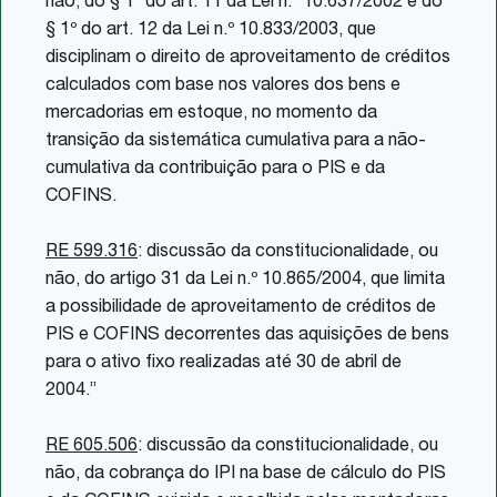
não, do § 1º do art. 11 da Lei n.º 10.637/2002 e do
§ 1º do art. 12 da Lei n.º 10.833/2003, que
disciplinam o direito de aproveitamento de créditos
calculados com base nos valores dos bens e
mercadorias em estoque, no momento da
transição da sistemática cumulativa para a não-
cumulativa da contribuição para o PIS e da
COFINS.
RE 599.316
: discussão da constitucionalidade, ou
não, do artigo 31 da Lei n.º 10.865/2004, que limita
a possibilidade de aproveitamento de créditos de
PIS e COFINS decorrentes das aquisições de bens
para o ativo fixo realizadas até 30 de abril de
2004.”
RE 605.506
: discussão da constitucionalidade, ou
não, da cobrança do IPI na base de cálculo do PIS