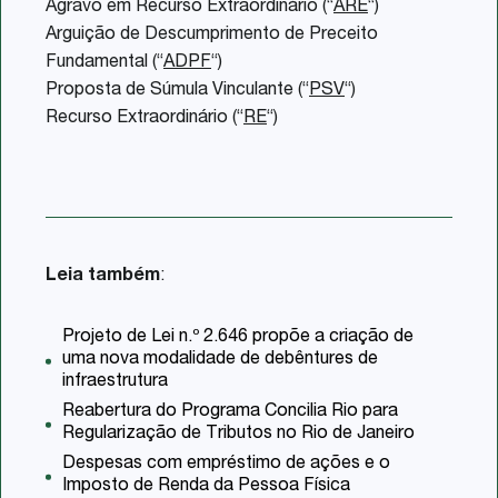
Agravo em Recurso Extraordinário (“
ARE
“)
Arguição de Descumprimento de Preceito
Fundamental (“
ADPF
“)
Proposta de Súmula Vinculante (“
PSV
“)
Recurso Extraordinário (“
RE
“)
Leia também
:
Projeto de Lei n.º 2.646 propõe a criação de
uma nova modalidade de debêntures de
infraestrutura
Reabertura do Programa Concilia Rio para
Regularização de Tributos no Rio de Janeiro
Despesas com empréstimo de ações e o
Imposto de Renda da Pessoa Física