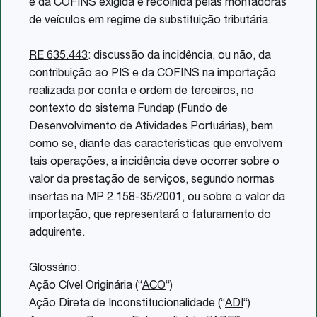
e da COFINS exigida e recolhida pelas montadoras
de veículos em regime de substituição tributária.
RE 635.443
: discussão da incidência, ou não, da
contribuição ao PIS e da COFINS na importação
realizada por conta e ordem de terceiros, no
contexto do sistema Fundap (Fundo de
Desenvolvimento de Atividades Portuárias), bem
como se, diante das características que envolvem
tais operações, a incidência deve ocorrer sobre o
valor da prestação de serviços, segundo normas
insertas na MP 2.158-35/2001, ou sobre o valor da
importação, que representará o faturamento do
adquirente.
Glossário
:
Ação Cível Originária (“
ACO
“)
Ação Direta de Inconstitucionalidade (“
ADI
“)