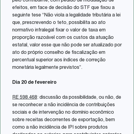
pelo contribuinte, com pedido de modulação de
efeitos, em face de decisão do STF que fixou a
seguinte tese “Não viola a legalidade tributária a lei
que, prescrevendo o teto, possibilita ao ato
normativo infralegal fixar o valor de taxa em
proporção razoável com os custos da atuação
estatal, valor esse que não pode ser atualizado por
ato do próprio conselho de fiscalização em
percentual superior aos índices de correção
monetária legalmente previstos”.
Dia 20 de fevereiro
RE 598.468
: discussão da possibilidade, ou não, de
se reconhecer a não incidência de contribuições
sociais e de intervenção no domínio econômico
sobre receitas decorrentes de exportação, bem
como a não incidência de IPI sobre produtos