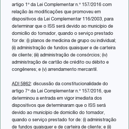
artigo 1º da Lei Complementar n.º 157/2016 com
relação às modificações que promoveu em
dispositivos da Lei Complementar 116/2003, para
determinar que o ISS será devido ao município de
domicílio do tomador, quando o serviço prestado
for de: (i) planos de medicina de grupo ou individual;
(ii) administração de fundos quaisquer e de carteira
de cliente; (iii) administração de consórcios; (iv)
administração de cartão de crédito ou débito e
congêneres; e (v) arrendamento mercantil.
ADI 5862
: discussão da constitucionalidade do
artigo 7º da Lei Complementar n.º 157/2016, que
determinou a entrada em vigor imediata dos
dispositivos que determinaram que o ISS será
devido ao município de domicílio do tomador,
quando o serviço prestado for de: (i) administração
de fundos quaisquer e de carteira de cliente; e (ii)