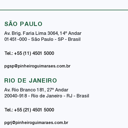
SÃO PAULO
Av. Brig. Faria Lima 3064, 14
º
Andar
01451-000 - São Paulo - SP - Brasil
Tel.: +55 (11) 4501 5000
pgsp@pinheiroguimaraes.com.br
RIO DE JANEIRO
Av. Rio Branco 181, 27
º
Andar
20040-918 - Rio de Janeiro - RJ - Brasil
Tel.: +55 (21) 4501 5000
pgrj@pinheiroguimaraes.com.br