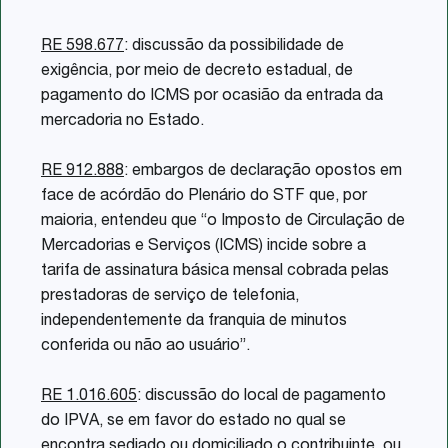
RE 598.677
: discussão da possibilidade de
exigência, por meio de decreto estadual, de
pagamento do ICMS por ocasião da entrada da
mercadoria no Estado.
RE 912.888
: embargos de declaração opostos em
face de acórdão do Plenário do STF que, por
maioria, entendeu que “o Imposto de Circulação de
Mercadorias e Serviços (ICMS) incide sobre a
tarifa de assinatura básica mensal cobrada pelas
prestadoras de serviço de telefonia,
independentemente da franquia de minutos
conferida ou não ao usuário”.
RE 1.016.605
: discussão do local de pagamento
do IPVA, se em favor do estado no qual se
encontra sediado ou domiciliado o contribuinte, ou