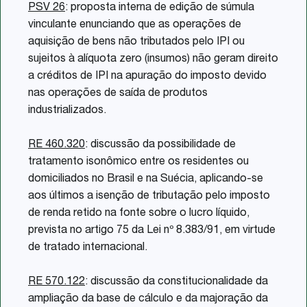
PSV 26
: proposta interna de edição de súmula
vinculante enunciando que as operações de
aquisição de bens não tributados pelo IPI ou
sujeitos à alíquota zero (insumos) não geram direito
a créditos de IPI na apuração do imposto devido
nas operações de saída de produtos
industrializados.
RE 460.320
: discussão da possibilidade de
tratamento isonômico entre os residentes ou
domiciliados no Brasil e na Suécia, aplicando-se
aos últimos a isenção de tributação pelo imposto
de renda retido na fonte sobre o lucro líquido,
prevista no artigo 75 da Lei nº 8.383/91, em virtude
de tratado internacional.
RE 570.122
: discussão da constitucionalidade da
ampliação da base de cálculo e da majoração da