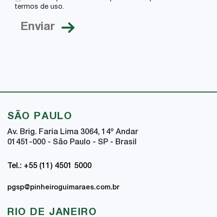
termos de uso.
SÃO PAULO
Av. Brig. Faria Lima 3064, 14
º
Andar
01451-000 - São Paulo - SP - Brasil
Tel.: +55 (11) 4501 5000
pgsp@pinheiroguimaraes.com.br
RIO DE JANEIRO