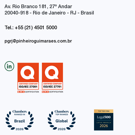
Av. Rio Branco 181, 27
º
Andar
20040-918 - Rio de Janeiro - RJ - Brasil
Tel.: +55 (21) 4501 5000
pgrj@pinheiroguimaraes.com.br