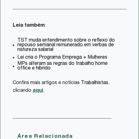
Leia também
:
TST muda entendimento sobre o reflexo do
repouso semanal remunerado em verbas de
natureza salarial
Lei cria o Programa Emprega + Mulheres
MPs alteram as regras do trabalho home
office e híbrido
Confira mais artigos e notícias
Trabalhistas
,
clicando
aqui
.
Área Relacionada