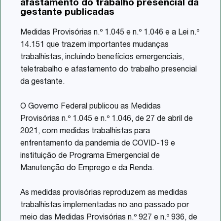
afastamento do trabalho presencial da
Share
gestante publicadas
Medidas Provisórias n.º 1.045 e n.º 1.046 e a Lei n.º
14.151 que trazem importantes mudanças
trabalhistas, incluindo benefícios emergenciais,
teletrabalho e afastamento do trabalho presencial
da gestante.
O Governo Federal publicou as Medidas
Provisórias n.º 1.045 e n.º 1.046, de 27 de abril de
2021, com medidas trabalhistas para
enfrentamento da pandemia de COVID-19 e
instituição de Programa Emergencial de
Manutenção do Emprego e da Renda.
As medidas provisórias reproduzem as medidas
trabalhistas implementadas no ano passado por
meio das Medidas Provisórias n.º 927 e n.º 936, de