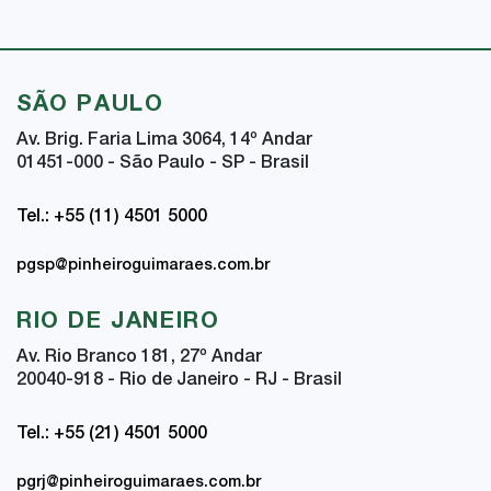
SÃO PAULO
Av. Brig. Faria Lima 3064, 14
º
Andar
01451-000 - São Paulo - SP - Brasil
Tel.: +55 (11) 4501 5000
pgsp@pinheiroguimaraes.com.br
RIO DE JANEIRO
Av. Rio Branco 181, 27
º
Andar
20040-918 - Rio de Janeiro - RJ - Brasil
Tel.: +55 (21) 4501 5000
pgrj@pinheiroguimaraes.com.br