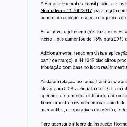
A Receita Federal do Brasil publicou a Inst
Normativa n.º 1.700/2017
, para regulamen
bancos de qualquer espécie e agências de 
Essa nova regulamentação faz-se necessári
inciso I, que aumentou de 15% para 20% a 
Adicionalmente, tendo em vista a aplicaçã
partir de março), a IN 1942 disciplinou p
tributação com base no lucro real trimestral
Ainda em relação ao tema, tramita no Sen
elevar para 50% a alíquota da CSLL em rel
agências de fomento; distribuidora de valo
financiamento e investimentos; sociedades
mercantil; e, cooperativas de crédito, tod
Para acessar a íntegra da Instrução Norma