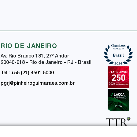
RIO DE JANEIRO
Av. Rio Branco 181, 27
º
Andar
20040-918 - Rio de Janeiro - RJ - Brasil
Tel.: +55 (21) 4501 5000
pgrj@pinheiroguimaraes.com.br