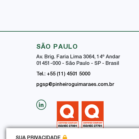
SÃO PAULO
Av. Brig. Faria Lima 3064, 14
º
Andar
01451-000 - São Paulo - SP - Brasil
Tel.: +55 (11) 4501 5000
pgsp@pinheiroguimaraes.com.br
SUA PRIVACIDADE