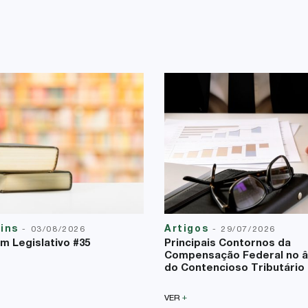
tins
Artigos
-
03/08/2026
-
29/07/2026
im Legislativo #35
Principais Contornos da
Compensação Federal no 
do Contencioso Tributário
+
VER