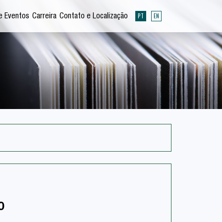
PT
EN
e Eventos
Carreira
Contato e Localização
0