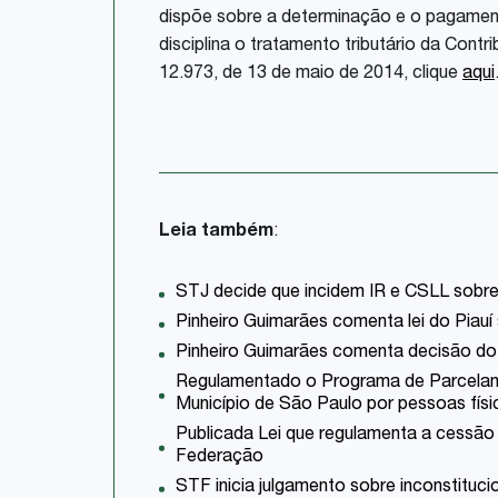
dispõe sobre a determinação e o pagamento
disciplina o tratamento tributário da Cont
12.973, de 13 de maio de 2014, clique
aqui
Leia também
:
STJ decide que incidem IR e CSLL sobre
Pinheiro Guimarães comenta lei do Piauí
Pinheiro Guimarães comenta decisão do 
Regulamentado o Programa de Parcelame
Município de São Paulo por pessoas físic
Publicada Lei que regulamenta a cessão de
Federação
STF inicia julgamento sobre inconstitu