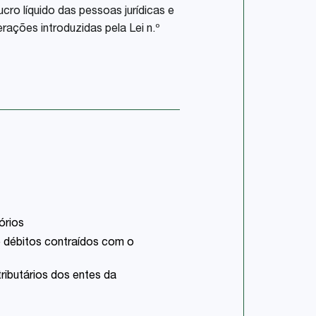
ro líquido das pessoas jurídicas e
rações introduzidas pela Lei n.º
órios
 débitos contraídos com o
tributários dos entes da