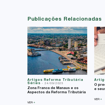
Publicações Relacionadas
Artigos Reforma Tributária
Arti
Séries
-
24/09/2025
O pre
Zona Franca de Manaus e os
e seu
Aspectos da Reforma Tributária
+
VER
+
VER