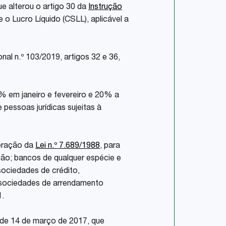
que alterou o artigo 30 da
Instrução
 o Lucro Líquido (CSLL), aplicável a
al n.º 103/2019, artigos 32 e 36,
% em janeiro e fevereiro e 20% a
pessoas jurídicas sujeitas à
teração da
Lei n.º 7.689/1988
, para
ção; bancos de qualquer espécie e
 sociedades de crédito,
o; sociedades de arrendamento
1.
, de 14 de março de 2017, que