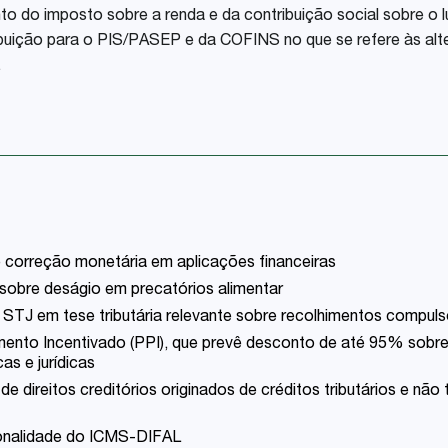
 do imposto sobre a renda e da contribuição social sobre o luc
ribuição para o PIS/PASEP e da COFINS no que se refere às alte
.
 correção monetária em aplicações financeiras
 sobre deságio em precatórios alimentar
STJ em tese tributária relevante sobre recolhimentos compuls
nto Incentivado (PPI), que prevê desconto de até 95% sobre
as e jurídicas
 direitos creditórios originados de créditos tributários e não 
cionalidade do ICMS-DIFAL