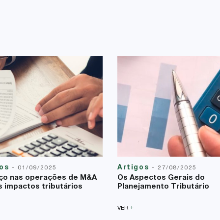
gos
Artigos
-
01/09/2025
-
27/08/2025
ço nas operações de M&A
Os Aspectos Gerais do
s impactos tributários
Planejamento Tributário
+
VER