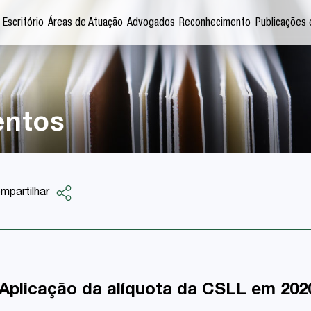
 Escritório
Áreas de Atuação
Advogados
Reconhecimento
Publicações 
entos
mpartilhar
Facebook
Twitter
LinkedIn
– Aplicação da alíquota da CSLL em 202
Email