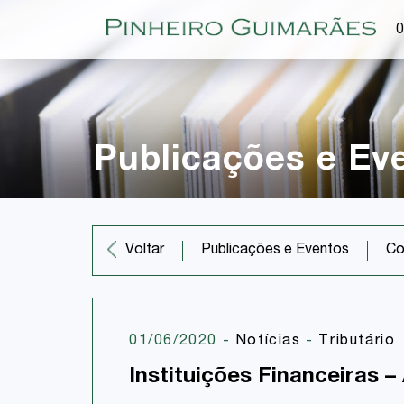
O
Publicações e Ev
Co
Voltar
Publicações e Eventos
01/06/2020
-
Notícias
-
Tributário
Instituições Financeiras 