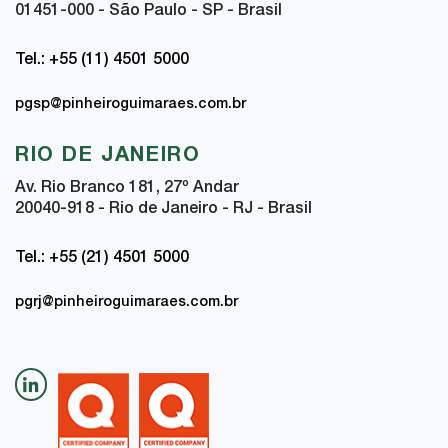
01451-000 - São Paulo - SP - Brasil
Tel.: +55 (11) 4501 5000
pgsp@pinheiroguimaraes.com.br
RIO DE JANEIRO
Av. Rio Branco 181, 27
º
Andar
20040-918 - Rio de Janeiro - RJ - Brasil
Tel.: +55 (21) 4501 5000
pgrj@pinheiroguimaraes.com.br