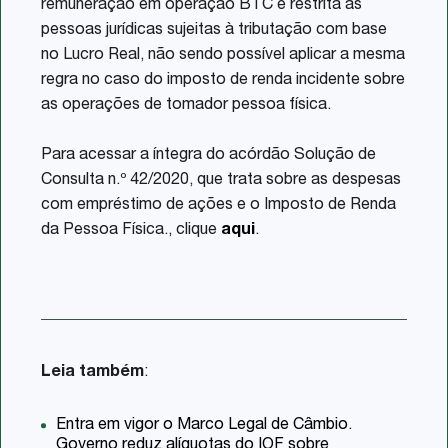
remuneração em operação BTC é restrita às
pessoas jurídicas sujeitas à tributação com base
no Lucro Real, não sendo possível aplicar a mesma
regra no caso do imposto de renda incidente sobre
as operações de tomador pessoa física.
Para acessar a íntegra do acórdão Solução de
Consulta n.º 42/2020, que trata sobre as despesas
com empréstimo de ações e o Imposto de Renda
da Pessoa Física., clique
aqui
.
Leia também
:
Entra em vigor o Marco Legal de Câmbio.
Governo reduz alíquotas do IOF sobre