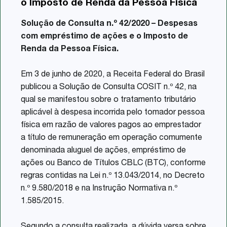
o Imposto de Renda da Pessoa Física
Share
Solução de Consulta n.º 42/2020 – Despesas
com empréstimo de ações e o Imposto de
Renda da Pessoa Física.
Em 3 de junho de 2020, a Receita Federal do Brasil
publicou a Solução de Consulta COSIT n.º 42, na
qual se manifestou sobre o tratamento tributário
aplicável à despesa incorrida pelo tomador pessoa
física em razão de valores pagos ao emprestador
a título de remuneração em operação comumente
denominada aluguel de ações, empréstimo de
ações ou Banco de Títulos CBLC (BTC), conforme
regras contidas na Lei n.º 13.043/2014, no Decreto
n.º 9.580/2018 e na Instrução Normativa n.º
1.585/2015.