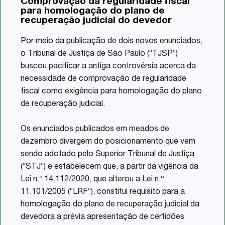
Comprovação da regularidade fiscal
Share
para homologação do plano de
recuperação judicial do devedor
Por meio da publicação de dois novos enunciados,
o Tribunal de Justiça de São Paulo (“TJSP”)
buscou pacificar a antiga controvérsia acerca da
necessidade de comprovação de regularidade
fiscal como exigência para homologação do plano
de recuperação judicial.
Os enunciados publicados em meados de
dezembro divergem do posicionamento que vem
sendo adotado pelo Superior Tribunal de Justiça
(“STJ”) e estabelecem que, a partir da vigência da
Lei n.º 14.112/2020, que alterou a Lei n.º
11.101/2005 (“LRF”), constitui requisito para a
homologação do plano de recuperação judicial da
devedora a prévia apresentação de certidões