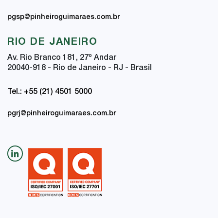
pgsp@pinheiroguimaraes.com.br
RIO DE JANEIRO
Av. Rio Branco 181, 27
º
Andar
20040-918 - Rio de Janeiro - RJ - Brasil
Tel.: +55 (21) 4501 5000
pgrj@pinheiroguimaraes.com.br