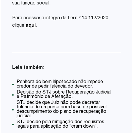
sua função social.
Para acessar a íntegra da Lei n.º 14.112/2020,
clique
aqui
.
Leia também
:
Penhora do bem hipotecado não impede
credor de pedir falência do devedor.
Decisão do STJ sobre Recuperação Judicial
e Patrimônio de Afetação.
STJ decide que Juiz não pode decretar
falência de empresa com base de possível
descumprimento do plano de recuperação
judicial.
STJ decide pela mitigação dos requisitos
legais para aplicação do “cram down”.