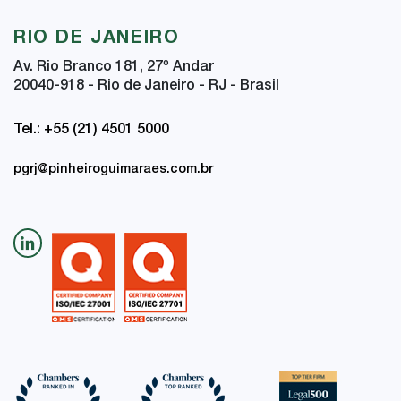
RIO DE JANEIRO
Av. Rio Branco 181, 27
º
Andar
20040-918 - Rio de Janeiro - RJ - Brasil
Tel.: +55 (21) 4501 5000
pgrj@pinheiroguimaraes.com.br