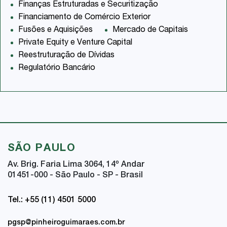
Finanças Estruturadas e Securitização
Financiamento de Comércio Exterior
Fusões e Aquisições
Mercado de Capitais
Private Equity e Venture Capital
Reestruturação de Dívidas
Regulatório Bancário
SÃO PAULO
Av. Brig. Faria Lima 3064, 14
º
Andar
01451-000 - São Paulo - SP - Brasil
Tel.: +55 (11) 4501 5000
pgsp@pinheiroguimaraes.com.br