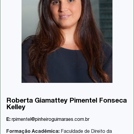
Roberta Giamattey Pimentel Fonseca
Kelley
E:
rpimentel@pinheiroguimaraes.com.br
Formação Acadêmica:
Faculdade de Direito da