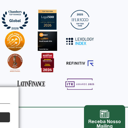
Receba Nosso
Mailing