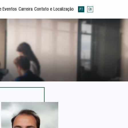
PT
EN
e Eventos
Carreira
Contato e Localização