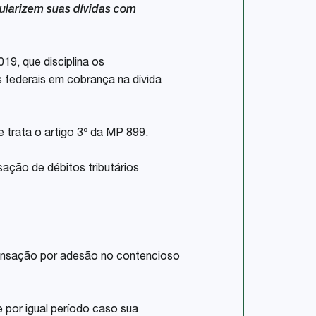
gularizem suas dívidas com
19, que disciplina os
s federais em cobrança na dívida
e trata o artigo 3º da MP 899.
ação de débitos tributários
transação por adesão no contencioso
 por igual período caso sua