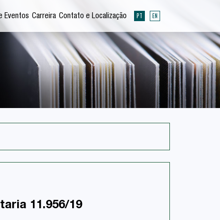
PT
EN
e Eventos
Carreira
Contato e Localização
taria 11.956/19