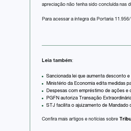
apreciação não tenha sido concluída nas 
Para acessar a íntegra da Portaria 11.956/
Leia também
:
Sancionada lei que aumenta desconto e pe
Ministério da Economia edita medidas par
Despesas com empréstimo de ações e o
PGFN autoriza Transação Extraordinária
STJ facilita o ajuizamento de Mandado 
Confira mais artigos e notícias sobre
Tribu