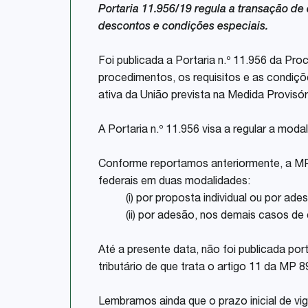
Portaria 11.956/19 regula a transação de
descontos e condições especiais.
Foi publicada a Portaria n.º 11.956 da Pr
procedimentos, os requisitos e as condiçõ
ativa da União prevista na Medida Provisór
A Portaria n.º 11.956 visa a regular a mod
Conforme reportamos anteriormente, a MP 
federais em duas modalidades:
(i) por proposta individual ou por ade
(ii) por adesão, nos demais casos de c
Até a presente data, não foi publicada po
tributário de que trata o artigo 11 da MP 
Lembramos ainda que o prazo inicial de vi