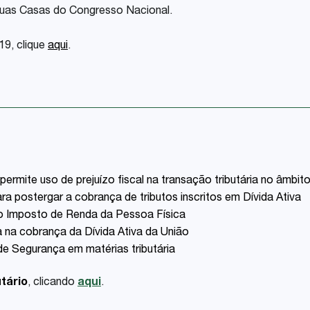
duas Casas do Congresso Nacional.
19, clique
aqui
.
rmite uso de prejuízo fiscal na transação tributária no âmbito
a postergar a cobrança de tributos inscritos em Dívida Ativa
 Imposto de Renda da Pessoa Física
 na cobrança da Dívida Ativa da União
de Segurança em matérias tributária
tário
, clicando
aqui
.