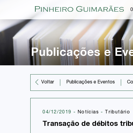
O
Publicações e Ev
Co
Voltar
Publicações e Eventos
04/12/2019
-
Notícias
-
Tributário
Transação de débitos tribu