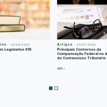
tins
Artigos
-
03/08/2026
-
29/07/2026
im Legislativo #35
Principais Contornos da
Compensação Federal no 
do Contencioso Tributário
+
VER