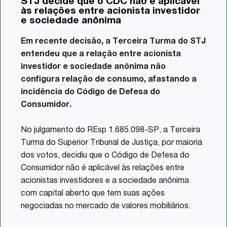
STJ decide que o CDC não é aplicável
Share
às relações entre acionista investidor
e sociedade anônima
Em recente decisão, a Terceira Turma do STJ
entendeu que a relação entre acionista
investidor e sociedade anônima não
configura relação de consumo, afastando a
incidência do Código de Defesa do
Consumidor.
No julgamento do REsp 1.685.098-SP, a Terceira
Turma do Superior Tribunal de Justiça, por maioria
dos votos, decidiu que o Código de Defesa do
Consumidor não é aplicável às relações entre
acionistas investidores e a sociedade anônima
com capital aberto que tem suas ações
negociadas no mercado de valores mobiliários.