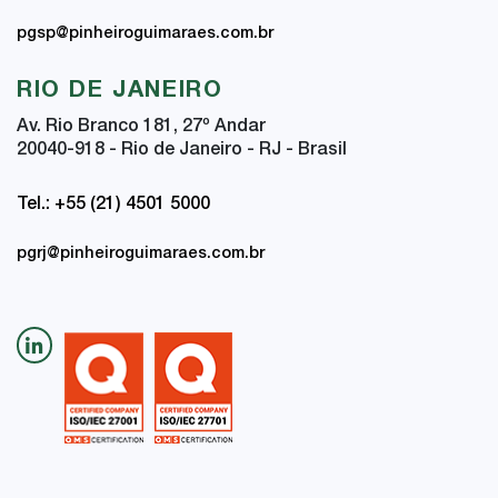
pgsp@pinheiroguimaraes.com.br
RIO DE JANEIRO
Av. Rio Branco 181, 27
º
Andar
20040-918 - Rio de Janeiro - RJ - Brasil
Tel.: +55 (21) 4501 5000
pgrj@pinheiroguimaraes.com.br