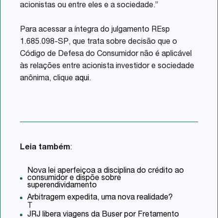
acionistas ou entre eles e a sociedade.”
Para acessar a íntegra do julgamento REsp
1.685.098-SP, que trata sobre decisão que o
Código de Defesa do Consumidor não é aplicável
às relações entre acionista investidor e sociedade
anônima, clique
aqui
.
Leia também
:
Nova lei aperfeiçoa a disciplina do crédito ao
consumidor e dispõe sobre
superendividamento
Arbitragem expedita, uma nova realidade?
T
JRJ libera viagens da Buser por Fretamento