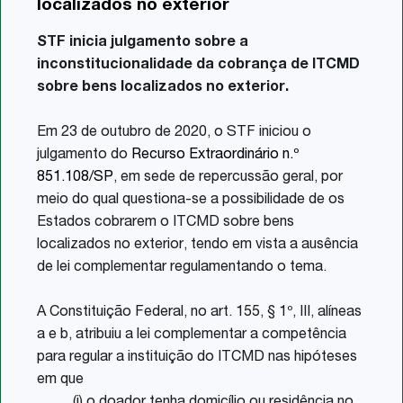
localizados no exterior
Share
STF inicia julgamento sobre a
inconstitucionalidade da cobrança de ITCMD
sobre bens localizados no exterior.
Em 23 de outubro de 2020, o STF iniciou o
julgamento do
Recurso Extraordinário n.º
851.108/SP
, em sede de repercussão geral, por
meio do qual questiona-se a possibilidade de os
Estados cobrarem o ITCMD sobre bens
localizados no exterior, tendo em vista a ausência
de lei complementar regulamentando o tema.
A Constituição Federal, no art. 155, § 1º, III, alíneas
a e b, atribuiu a lei complementar a competência
para regular a instituição do ITCMD nas hipóteses
em que