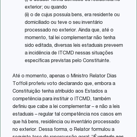
(i) o doador tenha domicílio ou residência no
exterior; ou quando
(ii) o de cujus possuía bens, era residente ou
domiciliado ou teve o seu inventário
processado no exterior. Ainda que, até o
momento, tal lei complementar não tenha
sido editada, diversas leis estaduais preveem
a incidência de ITCMD nessas situações
específicas previstas pelo Constituinte.
Até o momento, apenas o Ministro Relator Dias
Toffoli proferiu voto declarando que, embora a
Constituição tenha atribuído aos Estados a
competência para instituir o ITCMD, também
definiu que cabe a lei complementar – e não a leis
estaduais – regular tal competência nos casos em
que há bens, residência ou inventário processado
no exterior. Dessa forma, o Relator formulou a