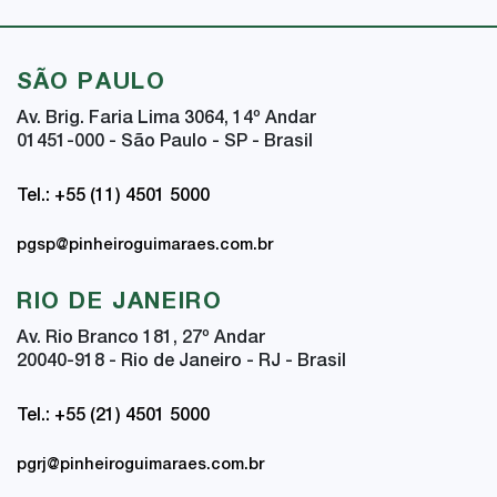
SÃO PAULO
Av. Brig. Faria Lima 3064, 14
º
Andar
01451-000 - São Paulo - SP - Brasil
Tel.: +55 (11) 4501 5000
pgsp@pinheiroguimaraes.com.br
RIO DE JANEIRO
Av. Rio Branco 181, 27
º
Andar
20040-918 - Rio de Janeiro - RJ - Brasil
Tel.: +55 (21) 4501 5000
pgrj@pinheiroguimaraes.com.br