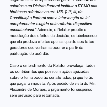
seguinte tese de repercussão geral: “
É vedado aos
estados e ao Distrito Federal instituir o ITCMD nas
hipóteses referidas no art. 155, § 1º, III, da
Constituição Federal sem a intervenção da lei
complementar exigida pelo referido dispositivo
constitucional
.” Ademais, o Relator propôs a
modulação dos efeitos da decisão, estabelecendo
que ela produza efeitos apenas quanto aos fatos
geradores que venham a ocorrer a partir da
publicação do acórdão.
Caso o entendimento do Relator prevaleça, todos
os contribuintes que possuem ações ajuizadas
sobre o tema poderão ser afetados, já que terão
que pagar o imposto. Após pedido de vista do Min.
Alexandre de Moraes, o julgamento foi suspenso
sem previsão para retomada.