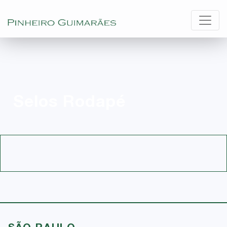
Selos Rodapé