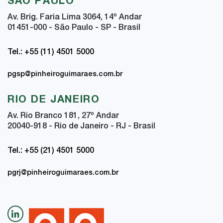
SÃO PAULO
Av. Brig. Faria Lima 3064, 14
º
Andar
01451-000 - São Paulo - SP - Brasil
Tel.: +55 (11) 4501 5000
pgsp@pinheiroguimaraes.com.br
RIO DE JANEIRO
Av. Rio Branco 181, 27
º
Andar
20040-918 - Rio de Janeiro - RJ - Brasil
Tel.: +55 (21) 4501 5000
pgrj@pinheiroguimaraes.com.br