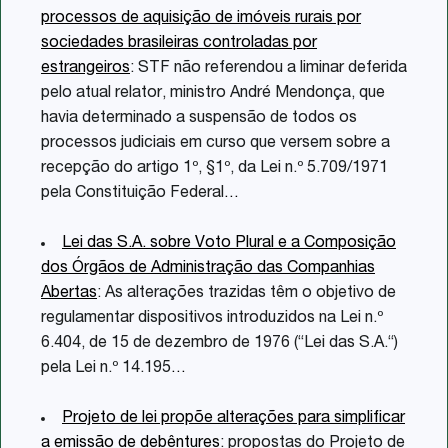
processos de aquisição de imóveis rurais por
sociedades brasileiras controladas por
estrangeiros
: STF não referendou a liminar deferida
pelo atual relator, ministro André Mendonça, que
havia determinado a suspensão de todos os
processos judiciais em curso que versem sobre a
recepção do artigo 1º, §1º, da Lei n.º 5.709/1971
pela Constituição Federal
…
Lei das S.A. sobre Voto Plural e a Composição
dos Órgãos de Administração das Companhias
Abertas
: As alterações trazidas têm o objetivo de
regulamentar dispositivos introduzidos na Lei n.º
6.404, de 15 de dezembro de 1976 (“Lei das S.A.“)
pela Lei n.º 14.195
…
Projeto de lei propõe alterações para simplificar
a emissão de debêntures
: propostas do Projeto de