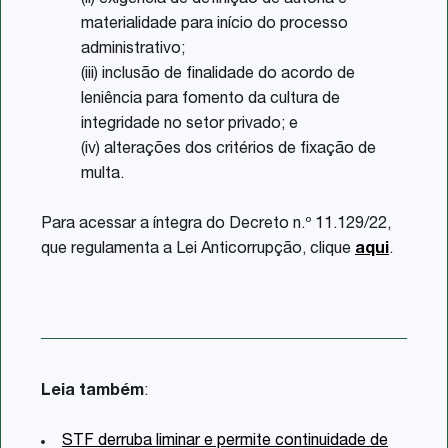
(ii) exigência de definição de autoria e
materialidade para início do processo
administrativo;
(iii) inclusão de finalidade do acordo de
leniência para fomento da cultura de
integridade no setor privado; e
(iv) alterações dos critérios de fixação de
multa.
Para acessar a íntegra do Decreto n.º 11.129/22,
que regulamenta a Lei Anticorrupção, clique
aqui
.
Leia também
:
STF derruba liminar e permite continuidade de