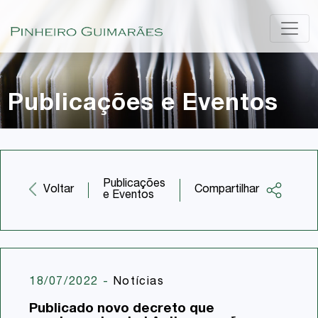
Publicações e Eventos
Publicações
Compartilhar
Voltar
e Eventos
Facebook
Twitter
LinkedIn
18/07/2022
-
Notícias
Email
Publicado novo decreto que