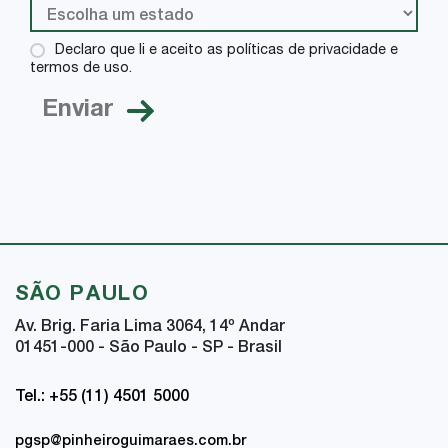
Declaro que li e aceito as políticas de privacidade e
termos de uso.
SÃO PAULO
Av. Brig. Faria Lima 3064, 14
º
Andar
01451-000 - São Paulo - SP - Brasil
Tel.: +55 (11) 4501 5000
pgsp@pinheiroguimaraes.com.br