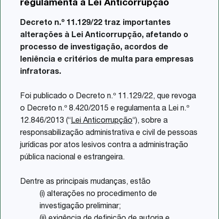
regulamenta a Lei Anticorrupção
Share
Decreto n.º 11.129/22 traz importantes
alterações à Lei Anticorrupção, afetando o
processo de investigação, acordos de
leniência e critérios de multa para empresas
infratoras.
Foi publicado o Decreto n.º 11.129/22, que revoga
o Decreto n.º 8.420/2015 e regulamenta a Lei n.º
12.846/2013 (“
Lei Anticorrupção
“), sobre a
responsabilização administrativa e civil de pessoas
jurídicas por atos lesivos contra a administração
pública nacional e estrangeira.
Dentre as principais mudanças, estão
(i) alterações no procedimento de
investigação preliminar;