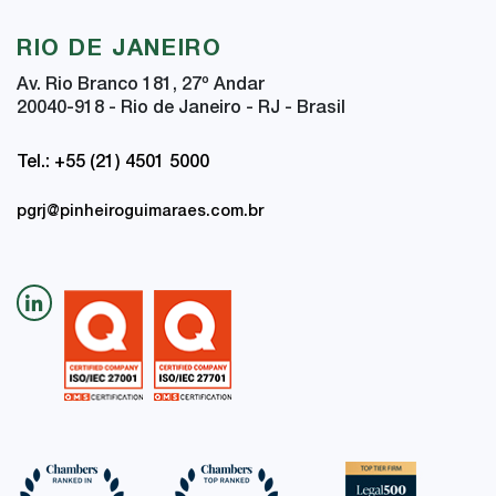
RIO DE JANEIRO
Av. Rio Branco 181, 27
º
Andar
20040-918 - Rio de Janeiro - RJ - Brasil
Tel.: +55 (21) 4501 5000
pgrj@pinheiroguimaraes.com.br