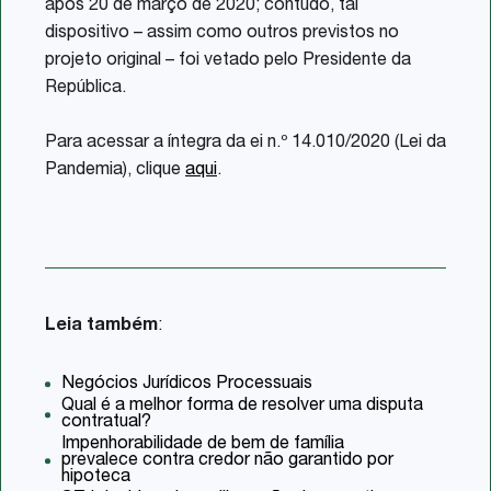
após 20 de março de 2020; contudo, tal
dispositivo – assim como outros previstos no
projeto original – foi vetado pelo Presidente da
República.
Para acessar a íntegra da ei n.º 14.010/2020 (Lei da
Pandemia), clique
aqui
.
Leia também
:
Negócios Jurídicos Processuais
Qual é a melhor forma de resolver uma disputa
contratual?
Impenhorabilidade de bem de família
prevalece contra credor não garantido por
hipoteca