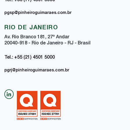
Tel.: +55 (11) 4501 5000
pgsp@pinheiroguimaraes.com.br
RIO DE JANEIRO
Av. Rio Branco 181, 27
º
Andar
20040-918 - Rio de Janeiro - RJ - Brasil
Tel.: +55 (21) 4501 5000
pgrj@pinheiroguimaraes.com.br