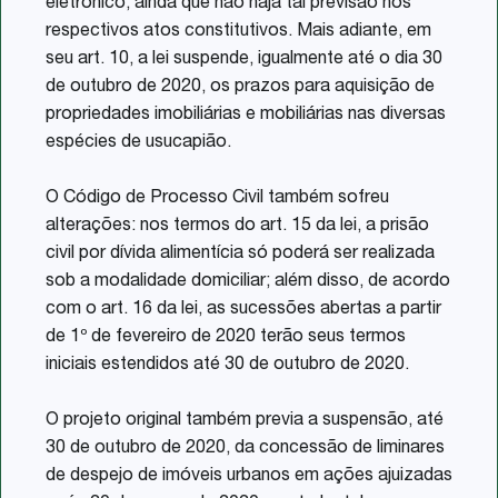
eletrônico, ainda que não haja tal previsão nos
respectivos atos constitutivos. Mais adiante, em
seu art. 10, a lei suspende, igualmente até o dia 30
de outubro de 2020, os prazos para aquisição de
propriedades imobiliárias e mobiliárias nas diversas
espécies de usucapião.
O Código de Processo Civil também sofreu
alterações: nos termos do art. 15 da lei, a prisão
civil por dívida alimentícia só poderá ser realizada
sob a modalidade domiciliar; além disso, de acordo
com o art. 16 da lei, as sucessões abertas a partir
de 1º de fevereiro de 2020 terão seus termos
iniciais estendidos até 30 de outubro de 2020.
O projeto original também previa a suspensão, até
30 de outubro de 2020, da concessão de liminares
de despejo de imóveis urbanos em ações ajuizadas