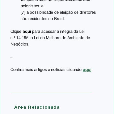
tempestivamente disponibilizados aos
acionistas; e
(vi) a possibilidade de eleição de diretores
não residentes no Brasil.
Clique
aqui
para acessar a íntegra da Lei
n.º 14.195, a Lei da Melhora do Ambiente de
Negócios.
–
Confira mais artigos e notícias clicando
aqui
.
Área Relacionada