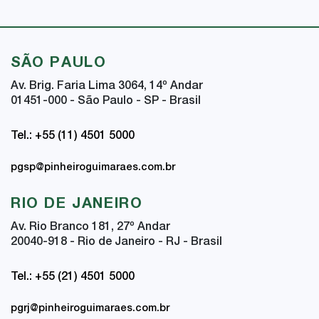
SÃO PAULO
Av. Brig. Faria Lima 3064, 14
º
Andar
01451-000 - São Paulo - SP - Brasil
Tel.: +55 (11) 4501 5000
pgsp@pinheiroguimaraes.com.br
RIO DE JANEIRO
Av. Rio Branco 181, 27
º
Andar
20040-918 - Rio de Janeiro - RJ - Brasil
Tel.: +55 (21) 4501 5000
pgrj@pinheiroguimaraes.com.br