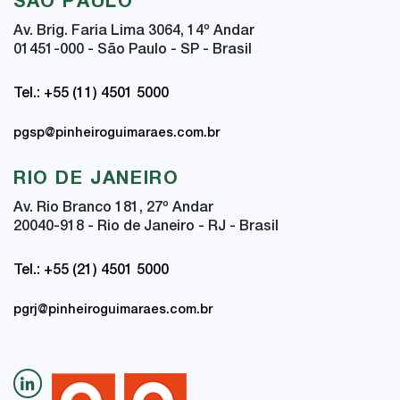
SÃO PAULO
Av. Brig. Faria Lima 3064, 14
º
Andar
01451-000 - São Paulo - SP - Brasil
Tel.: +55 (11) 4501 5000
pgsp@pinheiroguimaraes.com.br
RIO DE JANEIRO
Av. Rio Branco 181, 27
º
Andar
20040-918 - Rio de Janeiro - RJ - Brasil
Tel.: +55 (21) 4501 5000
pgrj@pinheiroguimaraes.com.br