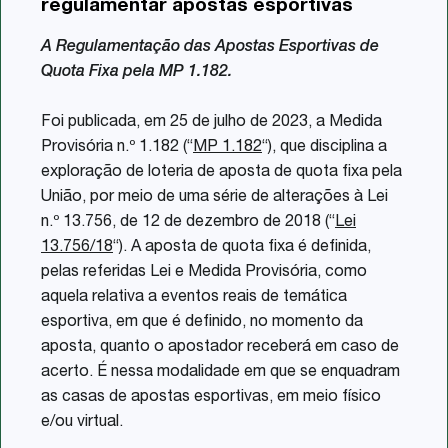
regulamentar apostas esportivas
Share
A Regulamentação das Apostas Esportivas de
Quota Fixa pela MP 1.182.
Foi publicada, em 25 de julho de 2023, a Medida
Provisória n.º 1.182 (“
MP 1.182
“), que disciplina a
exploração de loteria de aposta de quota fixa pela
União, por meio de uma série de alterações à Lei
n.º 13.756, de 12 de dezembro de 2018 (“
Lei
13.756/18
“). A aposta de quota fixa é definida,
pelas referidas Lei e Medida Provisória, como
aquela relativa a eventos reais de temática
esportiva, em que é definido, no momento da
aposta, quanto o apostador receberá em caso de
acerto. É nessa modalidade em que se enquadram
as casas de apostas esportivas, em meio físico
e/ou virtual.