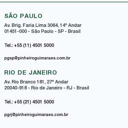
SÃO PAULO
Av. Brig. Faria Lima 3064, 14
º
Andar
01451-000 - São Paulo - SP - Brasil
Tel.: +55 (11) 4501 5000
pgsp@pinheiroguimaraes.com.br
RIO DE JANEIRO
Av. Rio Branco 181, 27
º
Andar
20040-918 - Rio de Janeiro - RJ - Brasil
Tel.: +55 (21) 4501 5000
pgrj@pinheiroguimaraes.com.br