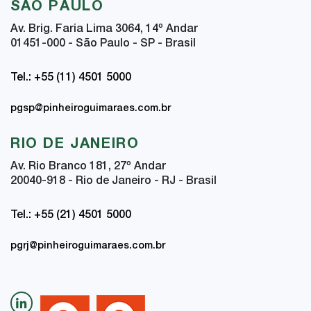
SÃO PAULO
Av. Brig. Faria Lima 3064, 14
º
Andar
01451-000 - São Paulo - SP - Brasil
Tel.: +55 (11) 4501 5000
pgsp@pinheiroguimaraes.com.br
RIO DE JANEIRO
Av. Rio Branco 181, 27
º
Andar
20040-918 - Rio de Janeiro - RJ - Brasil
Tel.: +55 (21) 4501 5000
pgrj@pinheiroguimaraes.com.br