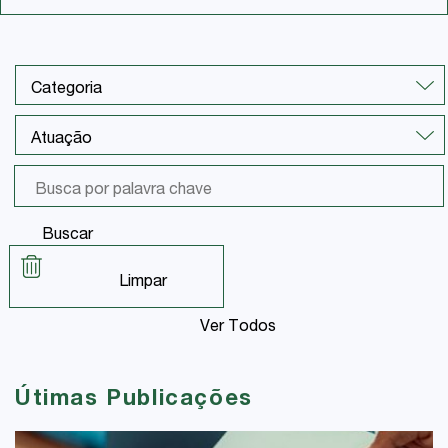
Buscar
Limpar
Ver Todos
Útimas Publicações