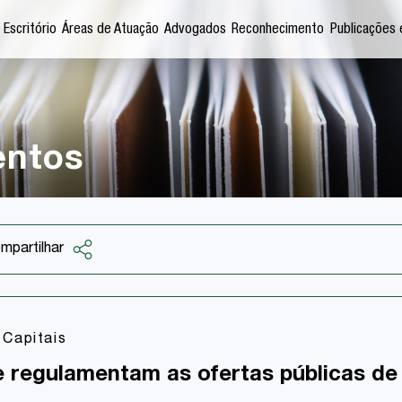
 Escritório
Áreas de Atuação
Advogados
Reconhecimento
Publicações 
entos
mpartilhar
Facebook
Twitter
Capitais
LinkedIn
 regulamentam as ofertas públicas de 
Email