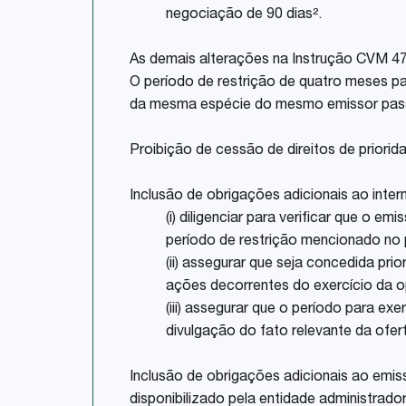
negociação de 90 dias
²
.
As demais alterações na Instrução CVM 4
O período de restrição de quatro meses par
da mesma espécie do mesmo emissor passo
Proibição de cessão de direitos de priorid
Inclusão de obrigações adicionais ao interm
(i) diligenciar para verificar que o 
período de restrição mencionado no 
(ii) assegurar que seja concedida pri
ações decorrentes do exercício da o
(iii) assegurar que o período para exe
divulgação do fato relevante da ofer
Inclusão de obrigações adicionais ao emis
disponibilizado pela entidade administrad