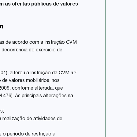
m as ofertas públicas de valores
01
adas de acordo com a Instrução CVM
m decorrência do exercício de
01), alterou a Instrução da CVM n.º
de valores mobiliários, nos
 2009, conforme alterada, que
 476). As principais alterações na
s;
a realização de atividades de
te o período de restrição à