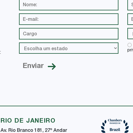
pr
:
RIO DE JANEIRO
Av. Rio Branco 181, 27
º
Andar