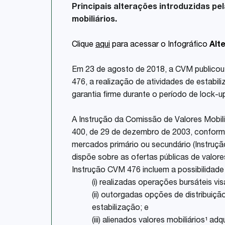
Principais alterações introduzidas pe
mobiliários.
Clique
aqui
para acessar o Infográfico
Alt
Em 23 de agosto de 2018, a CVM publicou 
476, a realização de atividades de estabil
garantia firme durante o período de lock-up
A Instrução da Comissão de Valores Mobili
400, de 29 de dezembro de 2003, conforme a
mercados primário ou secundário (Instruçã
dispõe sobre as ofertas públicas de valores
Instrução CVM 476 incluem a possibilidad
(i) realizadas operações bursáteis vi
(ii) outorgadas opções de distribuiçã
estabilização; e
(iii) alienados valores mobiliários¹ a