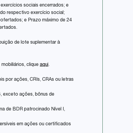
s exercícios sociais encerrados; e
o respectivo exercício social;
os ofertados; e Prazo máximo de 24
ertados.
buição de lote suplementar à
mobiliários, clique
aqui
.
is por ações, CRIs, CRAs ou letras
6, exceto ações, bônus de
ma de BDR patrocinado Nível I,
ersíveis em ações ou certificados