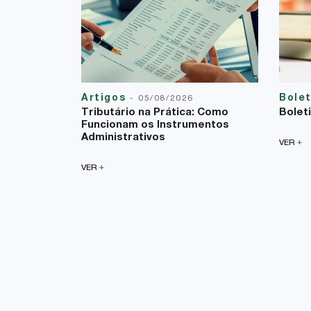
Artigos
Bole
-
05/08/2026
Tributário na Prática: Como
Bolet
Funcionam os Instrumentos
Administrativos
+
VER
+
VER