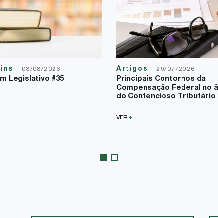
tins
Artigos
-
03/08/2026
-
29/07/2026
im Legislativo #35
Principais Contornos da
Compensação Federal no 
do Contencioso Tributário
+
VER