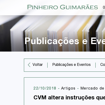
O
Publicações e Ev
Co
Voltar
Publicações e Eventos
22/10/2018
-
Artigos
-
Mercado de 
CVM altera instruções que