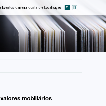
PT
EN
e Eventos
Carreira
Contato e Localização
valores mobiliários