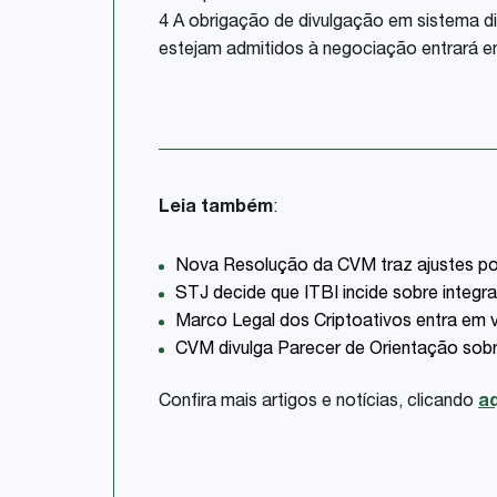
4
A obrigação de divulgação em sistema di
estejam admitidos à negociação entrará em
Leia também
:
Nova Resolução da CVM traz ajustes pont
STJ decide que ITBI incide sobre integra
Marco Legal dos Criptoativos entra em v
CVM divulga Parecer de Orientação sobre
Confira mais artigos e notícias, clicando
aq