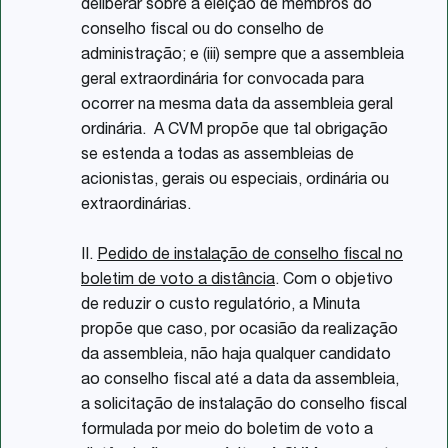
deliberar sobre a eleição de membros do
conselho fiscal ou do conselho de
administração; e (iii) sempre que a assembleia
geral extraordinária for convocada para
ocorrer na mesma data da assembleia geral
ordinária. A CVM propõe que tal obrigação
se estenda a todas as assembleias de
acionistas, gerais ou especiais, ordinária ou
extraordinárias.
II.
Pedido de instalação de conselho fiscal no
boletim de voto a distância
. Com o objetivo
de reduzir o custo regulatório, a Minuta
propõe que caso, por ocasião da realização
da assembleia, não haja qualquer candidato
ao conselho fiscal até a data da assembleia,
a solicitação de instalação do conselho fiscal
formulada por meio do boletim de voto a