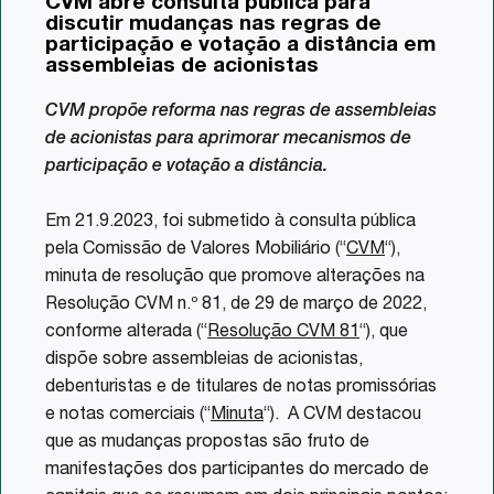
CVM abre consulta pública para
Share
discutir mudanças nas regras de
participação e votação a distância em
assembleias de acionistas
CVM propõe reforma nas regras de assembleias
de acionistas para aprimorar mecanismos de
participação e votação a distância.
Em 21.9.2023, foi submetido à consulta pública
pela Comissão de Valores Mobiliário (“
CVM
“),
minuta de resolução que promove alterações na
Resolução CVM n.º 81, de 29 de março de 2022,
conforme alterada (“
Resolução CVM 81
“), que
dispõe sobre assembleias de acionistas,
debenturistas e de titulares de notas promissórias
e notas comerciais (“
Minuta
“). A CVM destacou
que as mudanças propostas são fruto de
manifestações dos participantes do mercado de