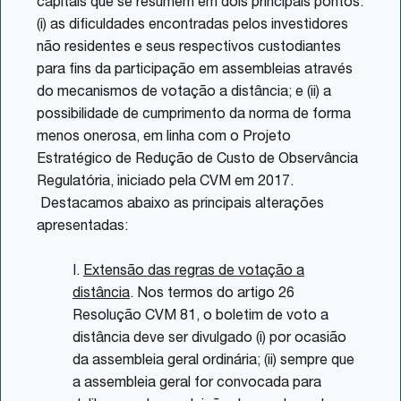
capitais que se resumem em dois principais pontos:
(i) as dificuldades encontradas pelos investidores
não residentes e seus respectivos custodiantes
para fins da participação em assembleias através
do mecanismos de votação a distância; e (ii) a
possibilidade de cumprimento da norma de forma
menos onerosa, em linha com o Projeto
Estratégico de Redução de Custo de Observância
Regulatória, iniciado pela CVM em 2017.
Destacamos abaixo as principais alterações
apresentadas:
I.
Extensão das regras de votação a
distância
. Nos termos do artigo 26
Resolução CVM 81, o boletim de voto a
distância deve ser divulgado (i) por ocasião
da assembleia geral ordinária; (ii) sempre que
a assembleia geral for convocada para