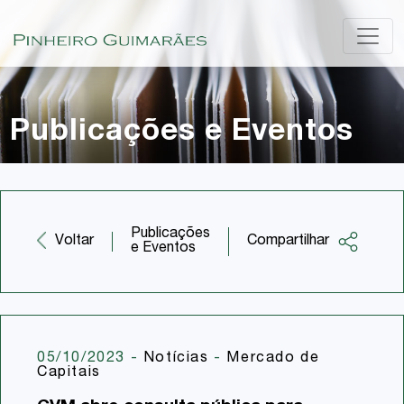
Publicações e Eventos
Publicações
Compartilhar
Voltar
e Eventos
Facebook
Twitter
LinkedIn
05/10/2023
-
Notícias
-
Mercado de
Capitais
Email