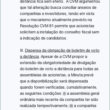
distância fica sem efeito. A CVM argumentou
que tal alteração busca conciliar anseios de
companhias e investidores, tendo em vista
que o mecanismo atualmente previsto na
Resolução CVM 81 permite que acionistas
solicitem a instalação do conselho fiscal sem
a indicação de candidatos.
III.
Dispensa da obrigação de boletim de voto
a distância
. Apesar de a CVM propor a
extensão da obrigatoriedade de divulgação
do boletim de voto a distância para todas as
assembleias de acionistas, a Minuta prevê
que a disponibilização será dispensada
quando forem verificadas, cumulativamente,
as seguintes condições: (i) a assembleia geral
ordinária mais recente da companhia ter sido
realizada tempestivamente; (ii) a companhia