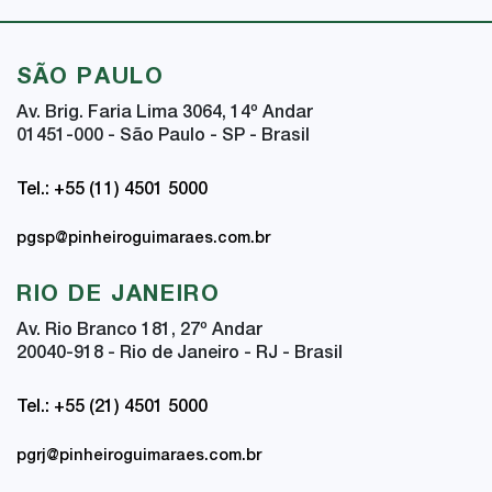
SÃO PAULO
Av. Brig. Faria Lima 3064, 14
º
Andar
01451-000 - São Paulo - SP - Brasil
Tel.: +55 (11) 4501 5000
pgsp@pinheiroguimaraes.com.br
RIO DE JANEIRO
Av. Rio Branco 181, 27
º
Andar
20040-918 - Rio de Janeiro - RJ - Brasil
Tel.: +55 (21) 4501 5000
pgrj@pinheiroguimaraes.com.br