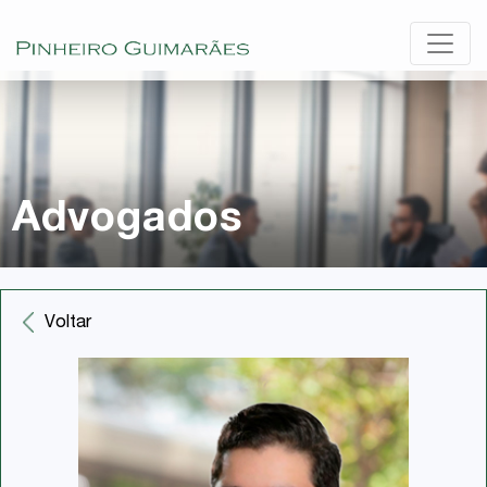
Advogados
Voltar