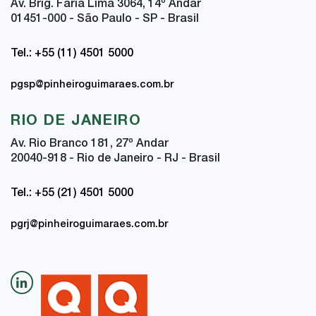
Av. Brig. Faria Lima 3064, 14
º
Andar
01451-000 - São Paulo - SP - Brasil
Tel.: +55 (11) 4501 5000
pgsp@pinheiroguimaraes.com.br
RIO DE JANEIRO
Av. Rio Branco 181, 27
º
Andar
20040-918 - Rio de Janeiro - RJ - Brasil
Tel.: +55 (21) 4501 5000
pgrj@pinheiroguimaraes.com.br