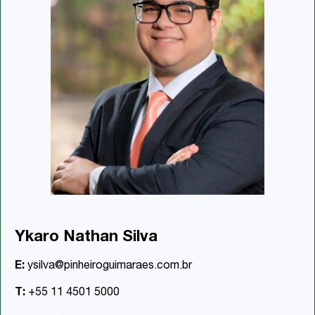
Ykaro Nathan Silva
E:
ysilva@pinheiroguimaraes.com.br
T:
+55 11 4501 5000