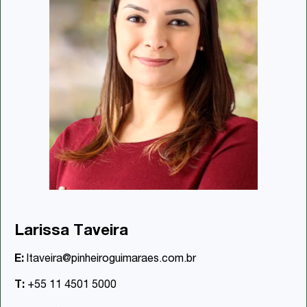
Larissa Taveira
E:
ltaveira@pinheiroguimaraes.com.br
T:
+55 11 4501 5000